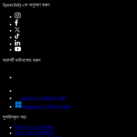
Speechify-কে অনুসরণ করুন
অ্যাপটি ডাউনলোড করুন
macOS-এ ডাউনলোড করুন
Windows-এ ডাউনলোড করুন
সুপারিশকৃত পড়া
ডিকটেশন ও ভয়েস টাইপিং
ভয়েস এআই অ্যাসিস্ট্যান্ট