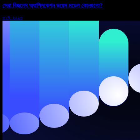
সেরা বিজনেস অ্যাপ্লিকেশন ভয়েস মডেল কোনগুলো?
৩ মে, ২০২৩