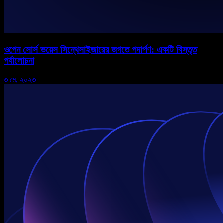
ওপেন সোর্স ভয়েস সিন্থেসাইজারের জগতে পদার্পণ: একটি বিস্তৃত
পর্যালোচনা
৩ মে, ২০২৩