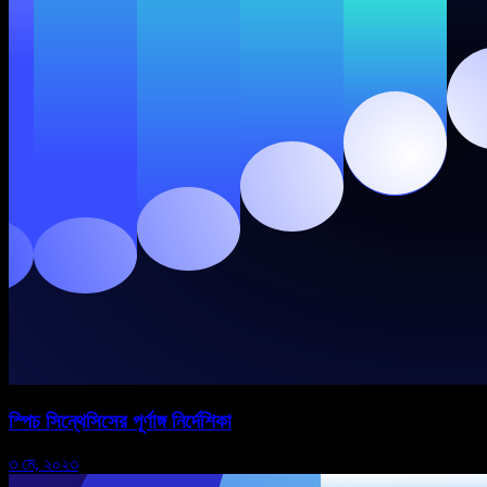
স্পিচ সিন্থেসিসের পূর্ণাঙ্গ নির্দেশিকা
৩ মে, ২০২৩