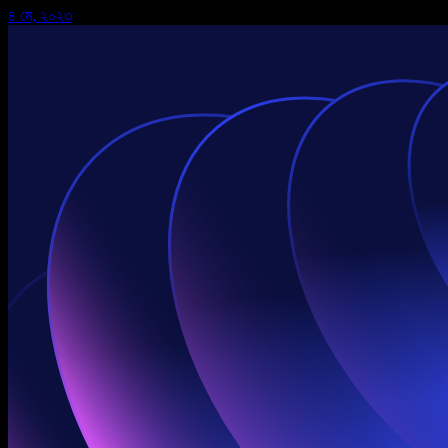
৪ মে, ২০২৩