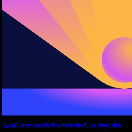
Spotify ভয়েস ওভার স্ক্রিপ্ট ও বিজ্ঞাপন স্ক্রিপ্ট: এক বিস্তৃত গাইড