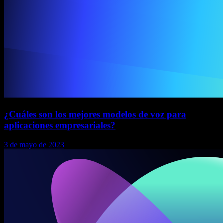
¿Cuáles son los mejores modelos de voz para
aplicaciones empresariales?
3 de mayo de 2023