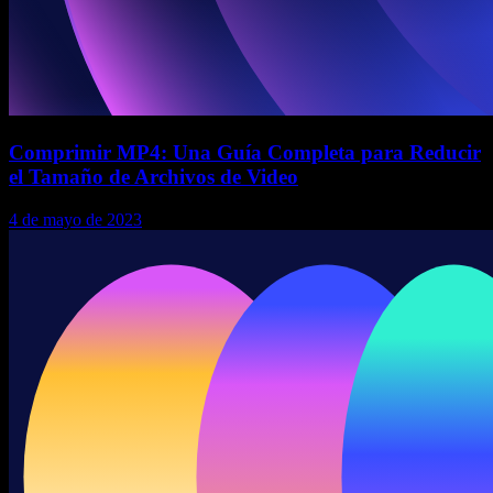
Comprimir MP4: Una Guía Completa para Reducir
el Tamaño de Archivos de Video
4 de mayo de 2023