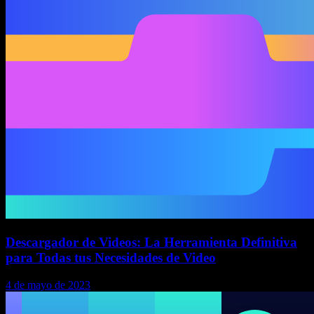
Descargador de Videos: La Herramienta Definitiva
para Todas tus Necesidades de Video
4 de mayo de 2023