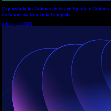
Explorando los Guiones de Voz en Spotify y Guiones
de Anuncios: Una Guía Completa
4 de mayo de 2023