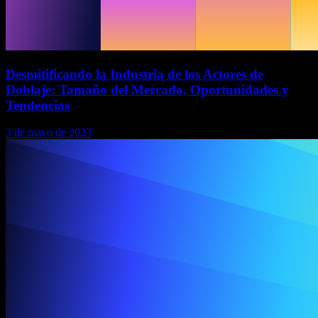
Desmitificando la Industria de los Actores de
Doblaje: Tamaño del Mercado, Oportunidades y
Tendencias
3 de mayo de 2023