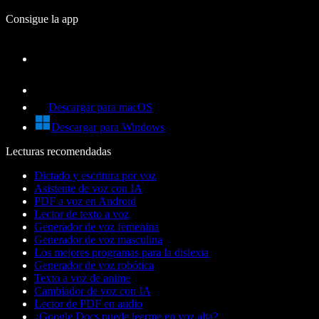
Consigue la app
Descargar para macOS
Descargar para Windows
Lecturas recomendadas
Dictado y escritura por voz
Asistente de voz con IA
PDF a voz en Android
Lector de texto a voz
Generador de voz femenina
Generador de voz masculina
Los mejores programas para la dislexia
Generador de voz robótica
Texto a voz de anime
Cambiador de voz con IA
Lector de PDF en audio
¿Google Docs puede leerme en voz alta?