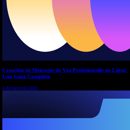
Creación de Mensajes de Voz Profesionales en Línea:
Una Guía Completa
4 de mayo de 2023