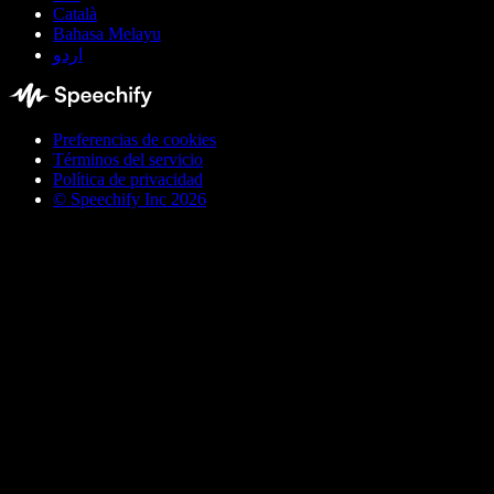
Català
Bahasa Melayu
اردو
Preferencias de cookies
Términos del servicio
Política de privacidad
© Speechify Inc 2026