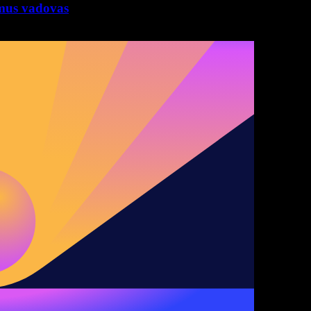
samus vadovas