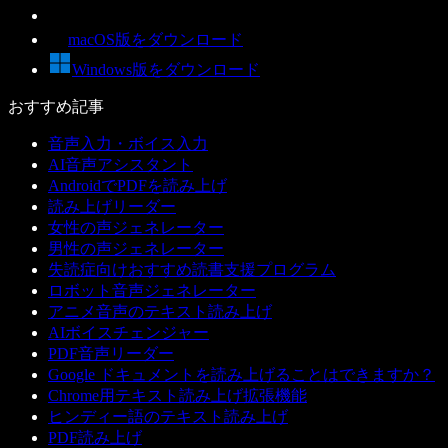
macOS版をダウンロード
Windows版をダウンロード
おすすめ記事
音声入力・ボイス入力
AI音声アシスタント
AndroidでPDFを読み上げ
読み上げリーダー
女性の声ジェネレーター
男性の声ジェネレーター
失読症向けおすすめ読書支援プログラム
ロボット音声ジェネレーター
アニメ音声のテキスト読み上げ
AIボイスチェンジャー
PDF音声リーダー
Google ドキュメントを読み上げることはできますか？
Chrome用テキスト読み上げ拡張機能
ヒンディー語のテキスト読み上げ
PDF読み上げ