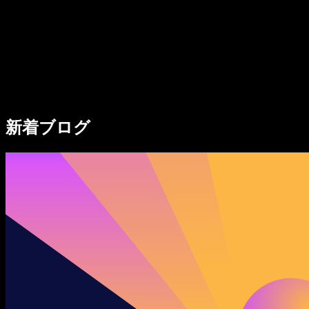
法人向け
Speechify 法人・教育機関向け
Speechify 就労支援向け
Speechify DSA向け
SIMBA 音声エージェント
新着ブログ
Speechify 開発者向け