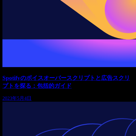
Spotifyのボイスオーバースクリプトと広告スクリ
プトを探る：包括的ガイド
2023年5月4日