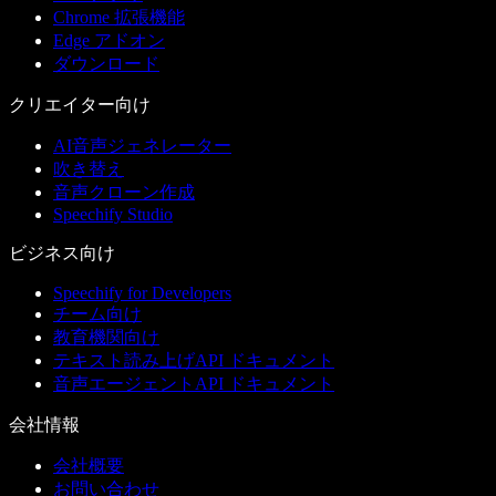
Chrome 拡張機能
Edge アドオン
ダウンロード
クリエイター向け
AI音声ジェネレーター
吹き替え
音声クローン作成
Speechify Studio
ビジネス向け
Speechify for Developers
チーム向け
教育機関向け
テキスト読み上げAPI ドキュメント
音声エージェントAPI ドキュメント
会社情報
会社概要
お問い合わせ