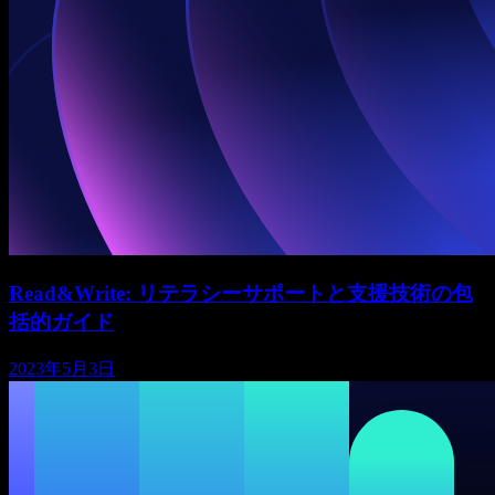
Read&Write: リテラシーサポートと支援技術の包
括的ガイド
2023年5月3日