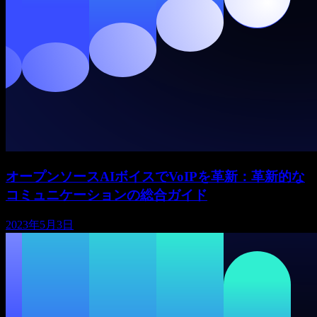
オープンソースAIボイスでVoIPを革新：革新的な
コミュニケーションの総合ガイド
2023年5月3日