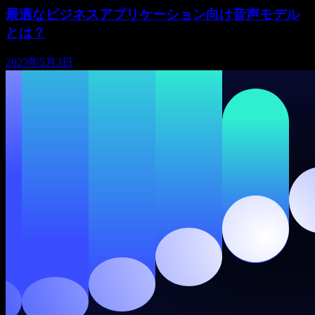
最適なビジネスアプリケーション向け音声モデル
とは？
2023年5月3日