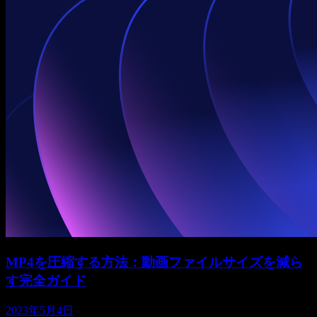
MP4を圧縮する方法：動画ファイルサイズを減ら
す完全ガイド
2023年5月4日