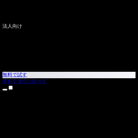
法人向け
無料で試す
今すぐダウンロード
製品
テキスト読み上げ
iPhone・iPadアプリ