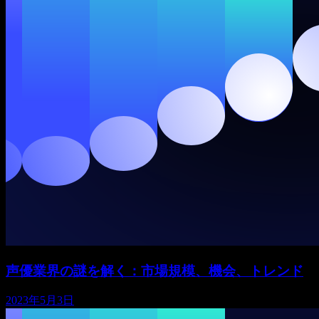
声優業界の謎を解く：市場規模、機会、トレンド
2023年5月3日