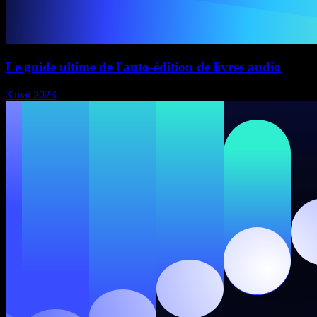
Le guide ultime de l'auto-édition de livres audio
3 mai 2023