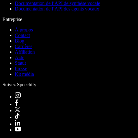
Documentation de l’API de synthèse vocale
Documentation de l’API des agents vocaux
Entreprise
À propos
Contact
Blog
Carrières
Affiliation
Aide
Statut
Presse
Kit média
Suivez Speechify