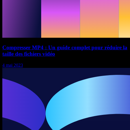
Compresser MP4 : Un guide complet pour réduire la
taille des fichiers vidéo
4 mai 2023