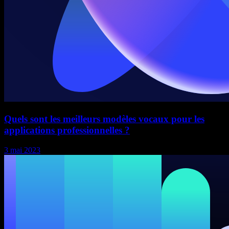
Quels sont les meilleurs modèles vocaux pour les
applications professionnelles ?
3 mai 2023