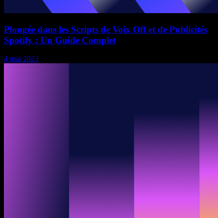
Plongée dans les Scripts de Voix Off et de Publicités
Spotify : Un Guide Complet
4 mai 2023