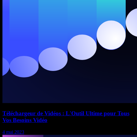
Téléchargeur de Vidéos : L'Outil Ultime pour Tous
Vos Besoins Vidéo
4 mai 2023