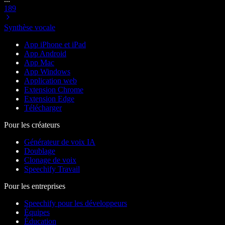
189
Synthèse vocale
App iPhone et iPad
App Android
App Mac
App Windows
Application web
Extension Chrome
Extension Edge
Télécharger
Pour les créateurs
Générateur de voix IA
Doublage
Clonage de voix
Speechify Travail
Pour les entreprises
Speechify pour les développeurs
Équipes
Éducation