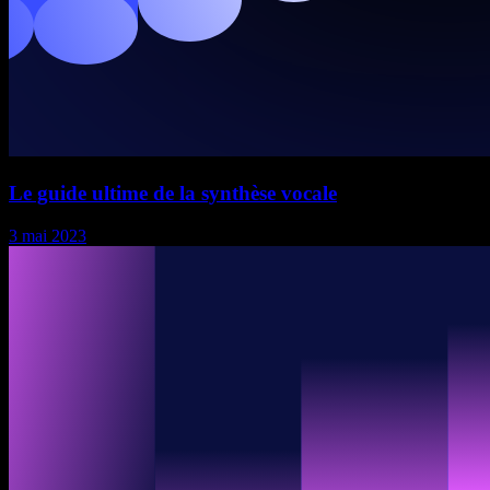
Le guide ultime de la synthèse vocale
3 mai 2023