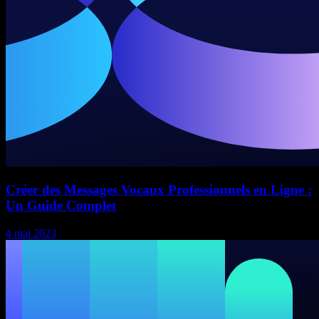
Créer des Messages Vocaux Professionnels en Ligne :
Un Guide Complet
4 mai 2023