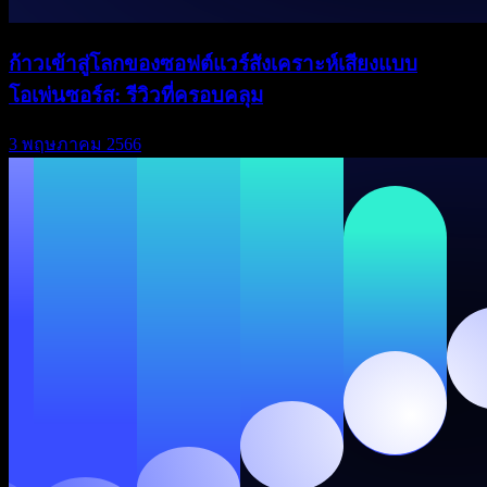
ก้าวเข้าสู่โลกของซอฟต์แวร์สังเคราะห์เสียงแบบ
โอเพ่นซอร์ส: รีวิวที่ครอบคลุม
3 พฤษภาคม 2566