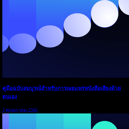
คู่มือฉบับสมบูรณ์สำหรับการเผยแพร่หนังสือเสียงด้วย
ตนเอง
3 พฤษภาคม 2566