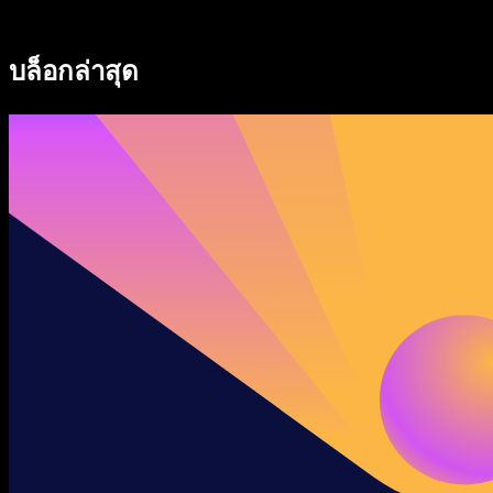
Speechify สำหรับ Access to Work
Speechify สำหรับ DSA
บล็อกล่าสุด
เอเจนต์เสียง SIMBA
Speechify สำหรับนักพัฒนา