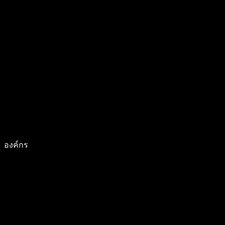
องค์กร