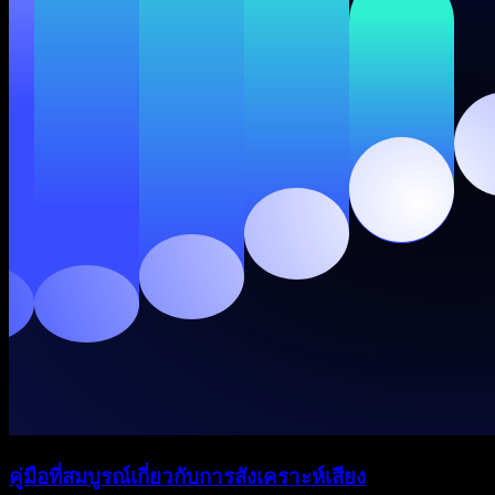
คู่มือที่สมบูรณ์เกี่ยวกับการสังเคราะห์เสียง