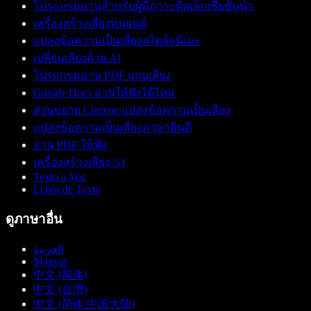
โปรแกรมอ่านสำหรับผู้มีภาวะดิสเล็กเซียชั้นนำ
เครื่องสร้างเสียงหุ่นยนต์
แปลงข้อความเป็นเสียงสไตล์อนิเมะ
เปลี่ยนเสียงด้วย AI
โปรแกรมอ่าน PDF แบบเสียง
Google Docs อ่านให้ฟังได้ไหม
ส่วนขยาย Chrome แปลงข้อความเป็นเสียง
แปลงข้อความเป็นเสียงภาษาฮินดี
อ่าน PDF ให้ฟัง
เครื่องสร้างเสียง AI
Texto a Voz
Leitor de Texto
ดูภาษาอื่น
العربية
Magyar
中文 (简体)
中文 (台灣)
中文 (简体 中国大陆)