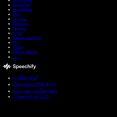
ქართული
Slovenčina
Slovenščina
Eesti
Hrvatski
Ελληνικά
Lietuvių
עברית
Bahasa Indonesia
বাংলা
Català
Bahasa Melayu
اردو
การตั้งค่าคุกกี้
ข้อกำหนดการให้บริการ
นโยบายความเป็นส่วนตัว
© Speechify Inc 2026