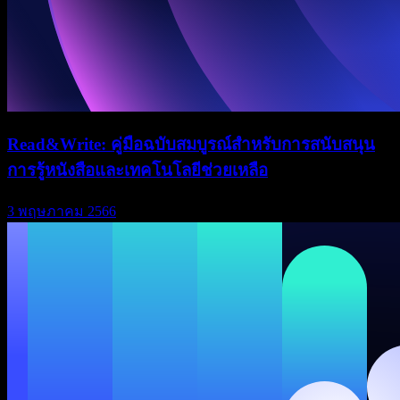
Read&Write: คู่มือฉบับสมบูรณ์สำหรับการสนับสนุน
การรู้หนังสือและเทคโนโลยีช่วยเหลือ
3 พฤษภาคม 2566