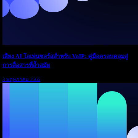
เสียง AI โอเพ่นซอร์สสำหรับ VoIP: คู่มือครอบคลุมสู่
การสื่อสารที่ล้ำสมัย
3 พฤษภาคม 2566