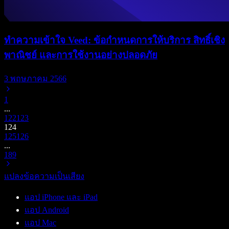
ทำความเข้าใจ Veed: ข้อกำหนดการให้บริการ สิทธิ์เชิง
พาณิชย์ และการใช้งานอย่างปลอดภัย
3 พฤษภาคม 2566
1
...
122
123
124
125
126
...
189
แปลงข้อความเป็นเสียง
แอป iPhone และ iPad
แอป Android
แอป Mac