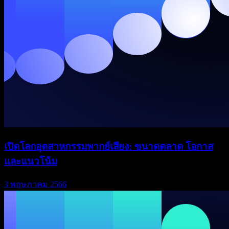
เปิดโลกอุตสาหกรรมพากย์เสียง: ขนาดตลาด โอกาส
และแนวโน้ม
3 พฤษภาคม 2566