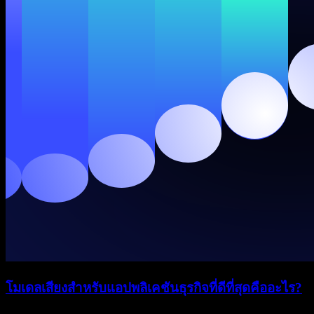
โมเดลเสียงสำหรับแอปพลิเคชันธุรกิจที่ดีที่สุดคืออะไร?