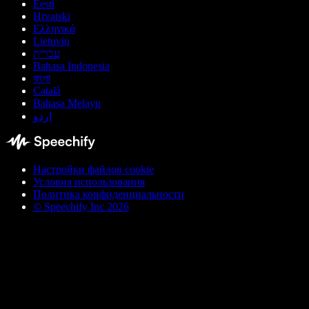
Eesti
Hrvatski
Ελληνικά
Lietuvių
עברית
Bahasa Indonesia
বাংলা
Català
Bahasa Melayu
اردو
Настройки файлов cookie
Условия использования
Политика конфиденциальности
© Speechify Inc 2026