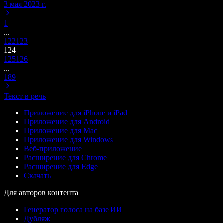
3 мая 2023 г.
1
...
122
123
124
125
126
...
189
Текст в речь
Приложение для iPhone и iPad
Приложение для Android
Приложение для Mac
Приложение для Windows
Веб-приложение
Расширение для Chrome
Расширение для Edge
Скачать
Для авторов контента
Генератор голоса на базе ИИ
Дубляж