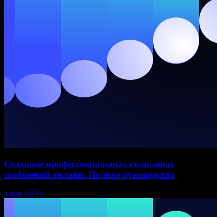
Создание профессиональных голосовых
сообщений онлайн: Полное руководство
4 мая 2023 г.