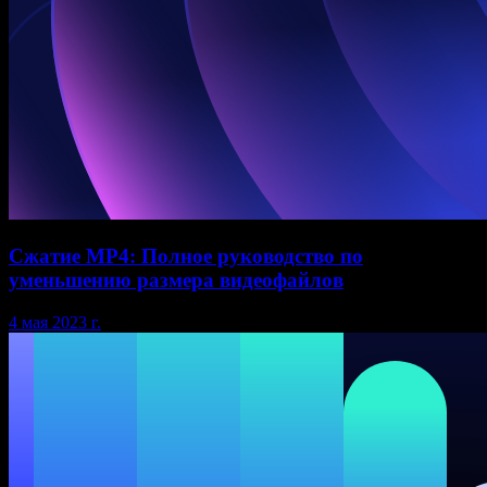
Сжатие MP4: Полное руководство по
уменьшению размера видеофайлов
4 мая 2023 г.