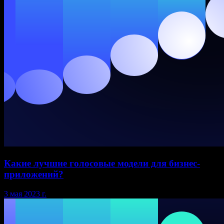
Какие лучшие голосовые модели для бизнес-
приложений?
3 мая 2023 г.