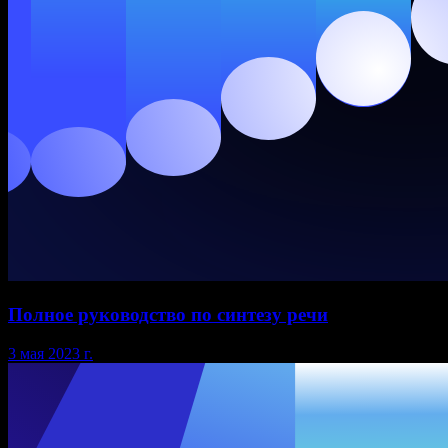
Полное руководство по синтезу речи
3 мая 2023 г.