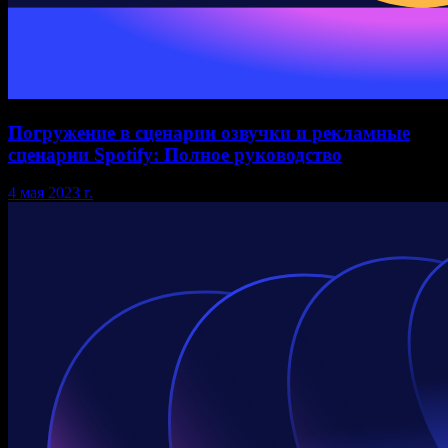
Погружение в сценарии озвучки и рекламные
сценарии Spotify: Полное руководство
4 мая 2023 г.