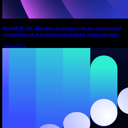
Read&Write: Полное руководство по поддержке
грамотности и вспомогательным технологиям
3 мая 2023 г.