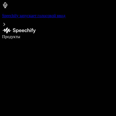
Speechify запускает голосовой ввод
Пишите в 5 раз быстрее с помощью голосового ввода
Продукты
Узнать больше