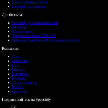
Клонирование голоса
Speechify для работы
Для бизнеса
Speechify для разработчиков
Команды
Образование
Документация по TTS API
Документация по API голосовых агентов
Компания
О нас
Контакты
Блог
Карьера
Партнёры
Помощь
Статус сервиса
Пресса
Брендбук
Подписывайтесь на Speechify