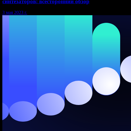
синтезаторов: всесторонний обзор
3 мая 2023 г.