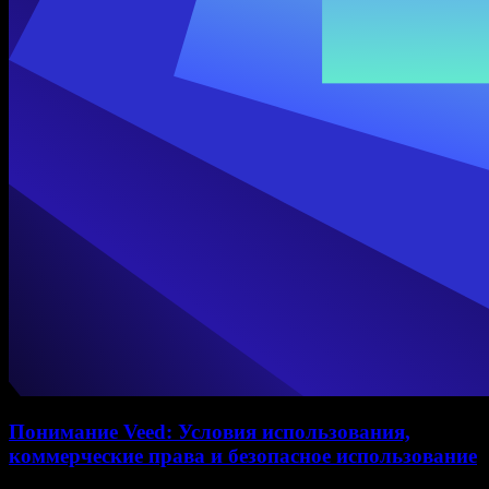
Понимание Veed: Условия использования,
коммерческие права и безопасное использование