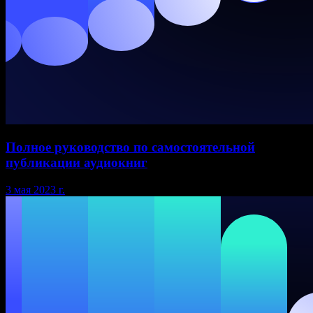
Полное руководство по самостоятельной
публикации аудиокниг
3 мая 2023 г.