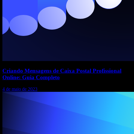
Criando Mensagens de Caixa Postal Profissional
Online: Guia Completo
4 de maio de 2023