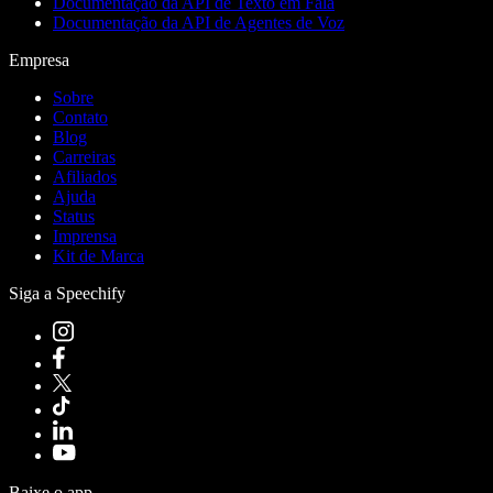
Documentação da API de Texto em Fala
Documentação da API de Agentes de Voz
Empresa
Sobre
Contato
Blog
Carreiras
Afiliados
Ajuda
Status
Imprensa
Kit de Marca
Siga a Speechify
Baixe o app