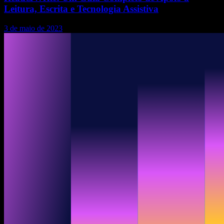
Leitura, Escrita e Tecnologia Assistiva
3 de maio de 2023