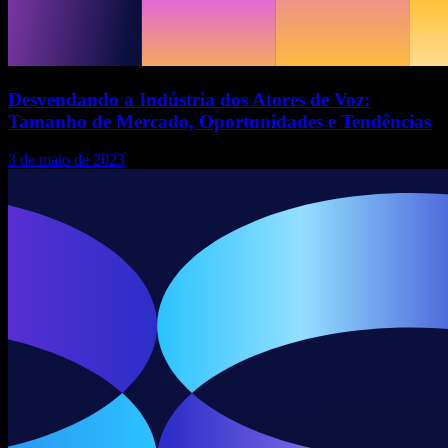
Desvendando a Indústria dos Atores de Voz:
Tamanho de Mercado, Oportunidades e Tendências
3 de maio de 2023