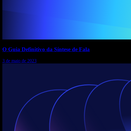
O Guia Definitivo da Síntese de Fala
3 de maio de 2023