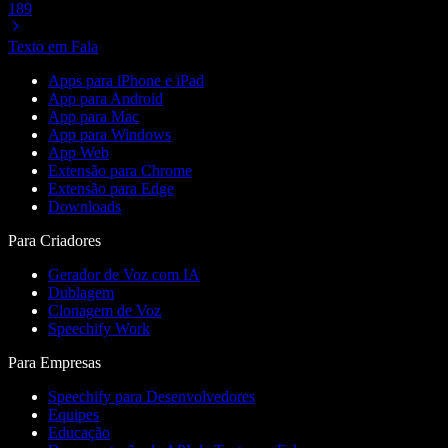
189
Texto em Fala
Apps para iPhone e iPad
App para Android
App para Mac
App para Windows
App Web
Extensão para Chrome
Extensão para Edge
Downloads
Para Criadores
Gerador de Voz com IA
Dublagem
Clonagem de Voz
Speechify Work
Para Empresas
Speechify para Desenvolvedores
Equipes
Educação