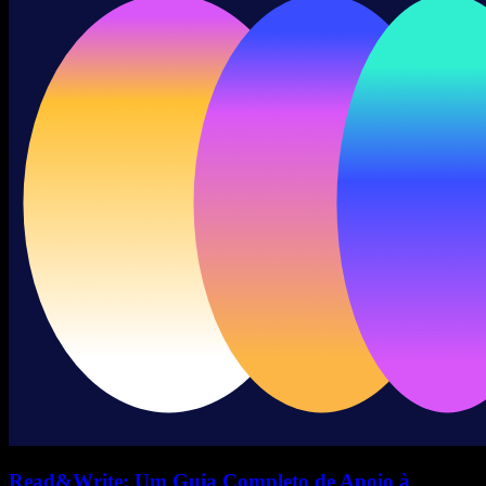
Read&Write: Um Guia Completo de Apoio à