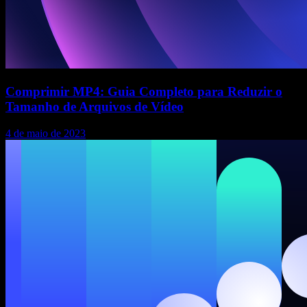
Comprimir MP4: Guia Completo para Reduzir o
Tamanho de Arquivos de Vídeo
4 de maio de 2023