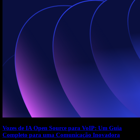
Vozes de IA Open Source para VoIP: Um Guia
Completo para uma Comunicação Inovadora