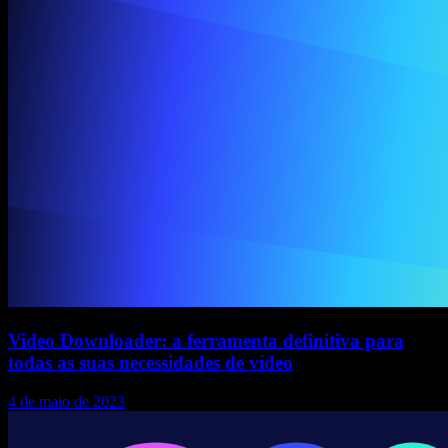
Video Downloader: a ferramenta definitiva para
todas as suas necessidades de vídeo
4 de maio de 2023