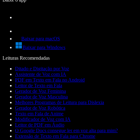
Baixar para macOS
Baixar para Windows
Leituras Recomendadas
Ditado e Digitação por Voz
Assistente de Voz com IA
PDF em Texto em Fala no Android
Leitor de Texto em Fala
Gerador de Voz Feminina
Gerador de Voz Masculina
Melhores Programas de Leitura para Dislexia
Gerador de Voz Robótica
Texto em Fala de Anime
Modificador de Voz com IA
Leitor de PDF em Áudio
O Google Docs consegue ler em voz alta para mim?
Extensão de Texto em Fala para Chrome