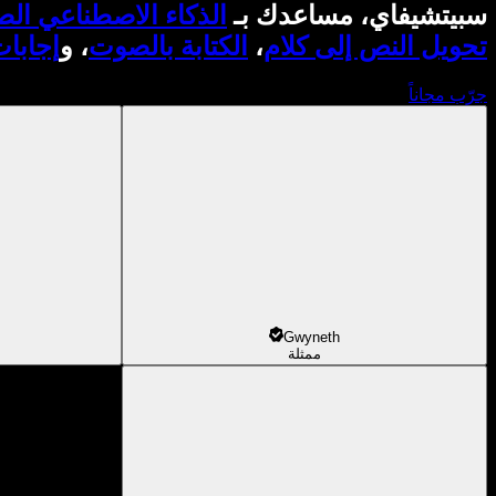
سبيتشيفاي، مساعدك بـ
الذكاء الاصطناعي ال
تحويل النص إلى كلام
،
الكتابة بالصوت
، و
إجابا
جرّب مجاناً
Gwyneth
ممثلة