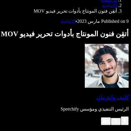
Speechify للمطورين
الإنتاجية
أتقِن فنون المونتاج بأدوات تحرير فيديو MOV
9 مارس 2023
Published on
•
الإنتاجية
أتقِن فنون المونتاج بأدوات تحرير فيديو MOV
كليف وايتزمان
الرئيس التنفيذي ومؤسس Speechify