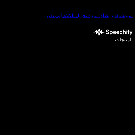
سبيتشيفاير يطلق ميزة تحويل الكلام إلى نص
اكتب أسرع بـ5 مرات باستخدام الإملاء الصوتي
المنتجات
اعرف المزيد