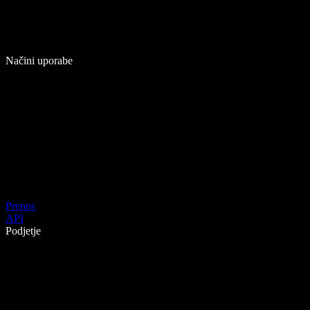
Načini uporabe
Prenos
API
Podjetje