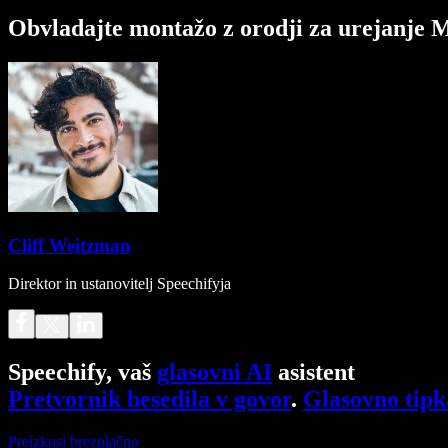
Obvladajte montažo z orodji za urejanje
Cliff Weitzman
Direktor in ustanovitelj Speechifyja
Speechify, vaš
glasovni AI
asistent
Pretvornik besedila v govor
.
Glasovno tipk
Preizkusi brezplačno