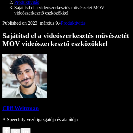
Produktivitás
Sajátítsd el a videószerkesztés művészetét MOV
videószerkesztő eszközökkel
Published on
2023. március 9.
•
Produktivitás
Sajátítsd el a videószerkesztés művészetét
MOV videószerkesztő eszközökkel
Cliff Weitzman
A Speechify vezérigazgatója és alapítója