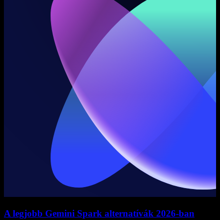
A legjobb Gemini Spark alternatívák 2026-ban