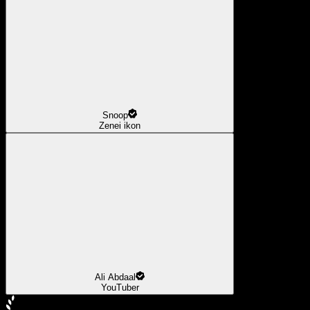
Snoop
Zenei ikon
Ali Abdaal
YouTuber