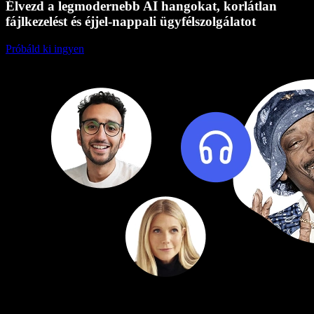
Élvezd a legmodernebb AI hangokat, korlátlan
fájlkezelést és éjjel-nappali ügyfélszolgálatot
Próbáld ki ingyen