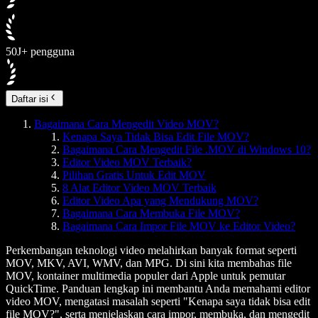
50J+ pengguna
Daftar isi
Bagaimana Cara Mengedit Video MOV?
Kenapa Saya Tidak Bisa Edit File MOV?
Bagaimana Cara Mengedit File .MOV di Windows 10?
Editor Video MOV Terbaik?
Pilihan Gratis Untuk Edit MOV
8 Alat Editor Video MOV Terbaik
Editor Video Apa yang Mendukung MOV?
Bagaimana Cara Membuka File MOV?
Bagaimana Cara Impor File MOV ke Editor Video?
Perkembangan teknologi video melahirkan banyak format seperti
MOV, MKV, AVI, WMV, dan MPG. Di sini kita membahas file
MOV, kontainer multimedia populer dari Apple untuk pemutar
QuickTime. Panduan lengkap ini membantu Anda memahami editor
video MOV, mengatasi masalah seperti "Kenapa saya tidak bisa edit
file MOV?", serta menjelaskan cara impor, membuka, dan mengedit