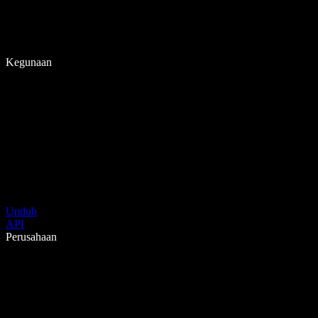
Kegunaan
Unduh
API
Perusahaan