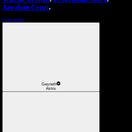
Jawaban Cepat
.
Coba gratis
Gwyneth
Aktris