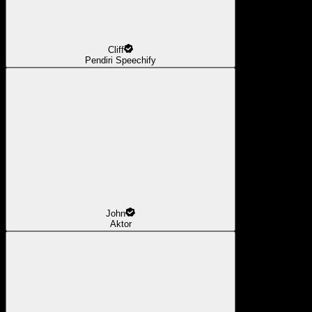
Cliff
Pendiri Speechify
John
Aktor