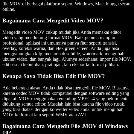
file MOV di berbagai platform seperti Windows, Mac, hingga secara
online.
Bagaimana Cara Mengedit Video MOV?
Mengedit video MOV cukup mudah jika Anda memakai editor
video yang mendukung format MOV. Baik pemula maupun
profesional, aplikasi ini umumnya punya fitur seperti transisi,
overlay, koreksi warna, dan efek green screen. Anda juga bisa
menggabungkan klip, menambah subtitle, watermark, mengubah
ukuran video, dan banyak lagi. Alurnya sederhana: impor file MOV,
edit sesuai kebutuhan, pratinjau, lalu ekspor ke format pilihan.
Kenapa Saya Tidak Bisa Edit File MOV?
Ada beberapa alasan Anda tidak bisa mengedit file MOV. Biasanya
karena codec MOV tidak kompatibel dengan software editing yang
dipakai. MOV menggunakan encoding MPEG-4 yang belum tentu
didukung semua editor. Masalah lain bisa karena file video rusak,
yang bisa diatasi dengan konverter video andal untuk mengubah
MOV ke format lain seperti WMV atau AVI.
Bagaimana Cara Mengedit File .MOV di Windows
10?