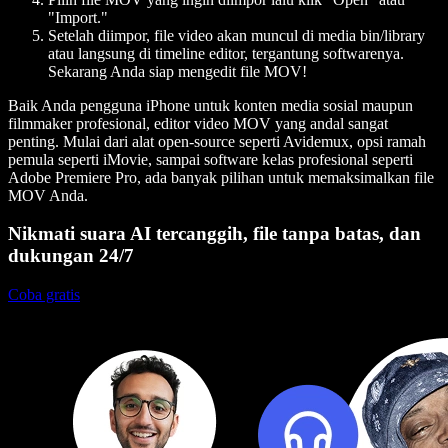
"Import."
Setelah diimpor, file video akan muncul di media bin/library
atau langsung di timeline editor, tergantung softwarenya.
Sekarang Anda siap mengedit file MOV!
Baik Anda pengguna iPhone untuk konten media sosial maupun
filmmaker profesional, editor video MOV yang andal sangat
penting. Mulai dari alat open-source seperti Avidemux, opsi ramah
pemula seperti iMovie, sampai software kelas profesional seperti
Adobe Premiere Pro, ada banyak pilihan untuk memaksimalkan file
MOV Anda.
Nikmati suara AI tercanggih, file tanpa batas, dan
dukungan 24/7
Coba gratis