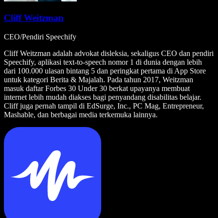
Cliff Weitzman
CEO/Pendiri Speechify
Cliff Weitzman adalah advokat disleksia, sekaligus CEO dan pendiri
Speechify, aplikasi text-to-speech nomor 1 di dunia dengan lebih
dari 100.000 ulasan bintang 5 dan peringkat pertama di App Store
untuk kategori Berita & Majalah. Pada tahun 2017, Weitzman
masuk daftar Forbes 30 Under 30 berkat upayanya membuat
internet lebih mudah diakses bagi penyandang disabilitas belajar.
Cliff juga pernah tampil di EdSurge, Inc., PC Mag, Entrepreneur,
Mashable, dan berbagai media terkemuka lainnya.