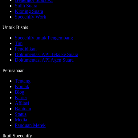
Generator Suara AI
Sulih Suara
Kloning Suara
Speechify Work
Untuk Bisnis
Speechify untuk Pengembang
Tim
Pendidikan
Dokumentasi API Teks ke Suara
Dokumentasi API Agen Suara
Perusahaan
Tentang
Kontak
Blog
Karier
Afiliasi
Bantuan
Status
Media
Panduan Merek
Ikuti Speechify