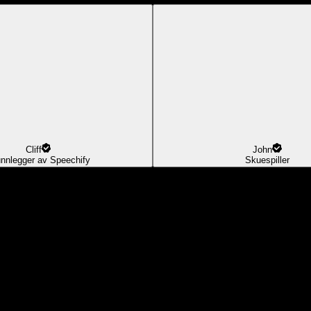
Cliff
John
nnlegger av Speechify
Skuespiller