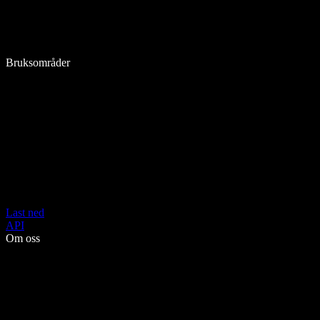
Bruksområder
Last ned
API
Om oss