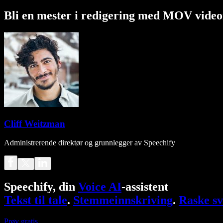
Bli en mester i redigering med MOV video
Cliff Weitzman
Administrerende direktør og grunnlegger av Speechify
Speechify, din
Voice AI
-assistent
Tekst til tale
.
Stemmeinnskriving
.
Raske sv
Prøv gratis