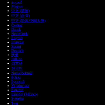
العربية
Magyar
中文 (简体)
中文 (台灣)
中文 (简体 中国大陆)
Čeština
Dansk
Nederlands
English
Français
Suomi
Deutsch
हिन्दी
Italiano
日本語
한국어
Norsk bokmål
Polski
Русский
Українська
Español
Español (México)
Svenska
ไทย