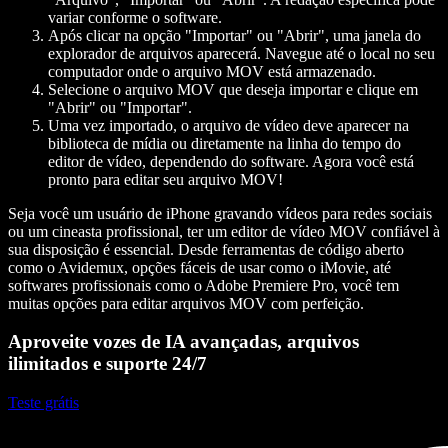
variar conforme o software.
Após clicar na opção "Importar" ou "Abrir", uma janela do
explorador de arquivos aparecerá. Navegue até o local no seu
computador onde o arquivo MOV está armazenado.
Selecione o arquivo MOV que deseja importar e clique em
"Abrir" ou "Importar".
Uma vez importado, o arquivo de vídeo deve aparecer na
biblioteca de mídia ou diretamente na linha do tempo do
editor de vídeo, dependendo do software. Agora você está
pronto para editar seu arquivo MOV!
Seja você um usuário de iPhone gravando vídeos para redes sociais
ou um cineasta profissional, ter um editor de vídeo MOV confiável à
sua disposição é essencial. Desde ferramentas de código aberto
como o Avidemux, opções fáceis de usar como o iMovie, até
softwares profissionais como o Adobe Premiere Pro, você tem
muitas opções para editar arquivos MOV com perfeição.
Aproveite vozes de IA avançadas, arquivos
ilimitados e suporte 24/7
Teste grátis