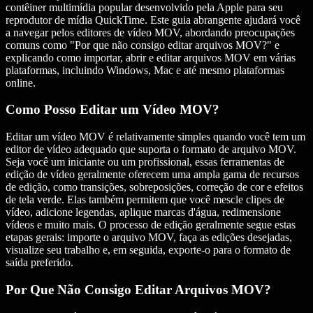
contêiner multimídia popular desenvolvido pela Apple para seu
reprodutor de mídia QuickTime. Este guia abrangente ajudará você
a navegar pelos editores de vídeo MOV, abordando preocupações
comuns como "Por que não consigo editar arquivos MOV?" e
explicando como importar, abrir e editar arquivos MOV em várias
plataformas, incluindo Windows, Mac e até mesmo plataformas
online.
Como Posso Editar um Vídeo MOV?
Editar um vídeo MOV é relativamente simples quando você tem um
editor de vídeo adequado que suporta o formato de arquivo MOV.
Seja você um iniciante ou um profissional, essas ferramentas de
edição de vídeo geralmente oferecem uma ampla gama de recursos
de edição, como transições, sobreposições, correção de cor e efeitos
de tela verde. Elas também permitem que você mescle clipes de
vídeo, adicione legendas, aplique marcas d'água, redimensione
vídeos e muito mais. O processo de edição geralmente segue estas
etapas gerais: importe o arquivo MOV, faça as edições desejadas,
visualize seu trabalho e, em seguida, exporte-o para o formato de
saída preferido.
Por Que Não Consigo Editar Arquivos MOV?