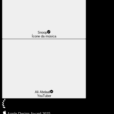
Snoop
Ícone da música
Ali Abdaal
YouTuber
Apple Design Award 2025