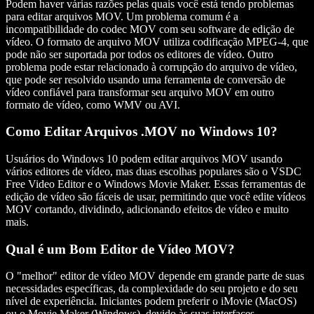
Podem haver várias razões pelas quais você está tendo problemas
para editar arquivos MOV. Um problema comum é a
incompatibilidade do codec MOV com seu software de edição de
vídeo. O formato de arquivo MOV utiliza codificação MPEG-4, que
pode não ser suportada por todos os editores de vídeo. Outro
problema pode estar relacionado à corrupção do arquivo de vídeo,
que pode ser resolvido usando uma ferramenta de conversão de
vídeo confiável para transformar seu arquivo MOV em outro
formato de vídeo, como WMV ou AVI.
Como Editar Arquivos .MOV no Windows 10?
Usuários do Windows 10 podem editar arquivos MOV usando
vários editores de vídeo, mas duas escolhas populares são o VSDC
Free Video Editor e o Windows Movie Maker. Essas ferramentas de
edição de vídeo são fáceis de usar, permitindo que você edite vídeos
MOV cortando, dividindo, adicionando efeitos de vídeo e muito
mais.
Qual é um Bom Editor de Vídeo MOV?
O "melhor" editor de vídeo MOV depende em grande parte de suas
necessidades específicas, da complexidade do seu projeto e do seu
nível de experiência. Iniciantes podem preferir o iMovie (MacOS)
ou o Movie Maker (Windows), devido às suas interfaces