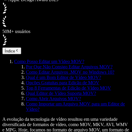
50M+ usuários
Índice
Como Posso Editar um Vídeo MOV?
Por Que Não Consigo Editar Arquivos MOV?
Como Editar Arquivos .MOV no Windows 10?
Qual é um Bom Editor de Vídeo MOV?
Opções Gratuitas para Edição de MOV
Top 8 Ferramentas de Edição de Vídeo MOV
Qual Editor de Vídeo Suporta MOV?
Como Abrir Arquivos MOV?
Como Importar um Arquivo MOV para um Editor de
Vídeo?
A evolução da tecnologia de vídeo resultou em uma variedade
diversificada de formatos de vídeo, como MOV, MKV, AVI, WMV
e MPG. Hoje, focamos no formato de arquivo MOV, um formato de