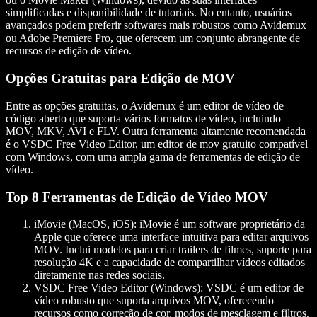
simplificadas e disponibilidade de tutoriais. No entanto, usuários
avançados podem preferir softwares mais robustos como Avidemux
ou Adobe Premiere Pro, que oferecem um conjunto abrangente de
recursos de edição de vídeo.
Opções Gratuitas para Edição de MOV
Entre as opções gratuitas, o Avidemux é um editor de vídeo de
código aberto que suporta vários formatos de vídeo, incluindo
MOV, MKV, AVI e FLV. Outra ferramenta altamente recomendada
é o VSDC Free Video Editor, um editor de mov gratuito compatível
com Windows, com uma ampla gama de ferramentas de edição de
vídeo.
Top 8 Ferramentas de Edição de Vídeo MOV
iMovie (MacOS, iOS)
: iMovie é um software proprietário da
Apple que oferece uma interface intuitiva para editar arquivos
MOV. Inclui modelos para criar trailers de filmes, suporte para
resolução 4K e a capacidade de compartilhar vídeos editados
diretamente nas redes sociais.
VSDC Free Video Editor (Windows)
: VSDC é um editor de
vídeo robusto que suporta arquivos MOV, oferecendo
recursos como correção de cor, modos de mesclagem e filtros.