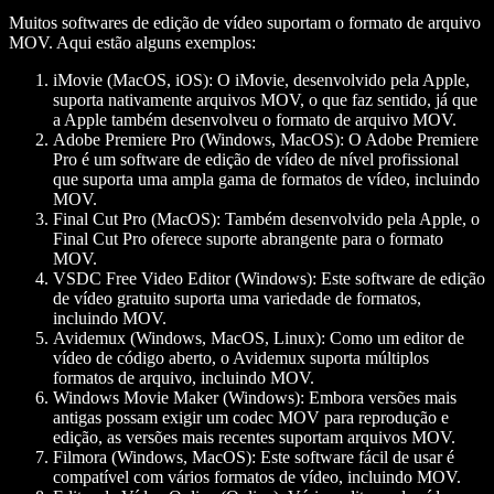
Muitos softwares de edição de vídeo suportam o formato de arquivo
MOV. Aqui estão alguns exemplos:
iMovie (MacOS, iOS)
: O iMovie, desenvolvido pela Apple,
suporta nativamente arquivos MOV, o que faz sentido, já que
a Apple também desenvolveu o formato de arquivo MOV.
Adobe Premiere Pro (Windows, MacOS)
: O Adobe Premiere
Pro é um software de edição de vídeo de nível profissional
que suporta uma ampla gama de formatos de vídeo, incluindo
MOV.
Final Cut Pro (MacOS)
: Também desenvolvido pela Apple, o
Final Cut Pro oferece suporte abrangente para o formato
MOV.
VSDC Free Video Editor (Windows)
: Este software de edição
de vídeo gratuito suporta uma variedade de formatos,
incluindo MOV.
Avidemux (Windows, MacOS, Linux)
: Como um editor de
vídeo de código aberto, o Avidemux suporta múltiplos
formatos de arquivo, incluindo MOV.
Windows Movie Maker (Windows)
: Embora versões mais
antigas possam exigir um codec MOV para reprodução e
edição, as versões mais recentes suportam arquivos MOV.
Filmora (Windows, MacOS)
: Este software fácil de usar é
compatível com vários formatos de vídeo, incluindo MOV.