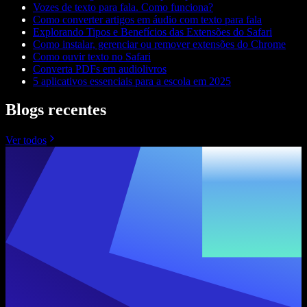
Vozes de texto para fala. Como funciona?
Como converter artigos em áudio com texto para fala
Explorando Tipos e Benefícios das Extensões do Safari
Como instalar, gerenciar ou remover extensões do Chrome
Como ouvir texto no Safari
Converta PDFs em audiolivros
5 aplicativos essenciais para a escola em 2025
Blogs recentes
Ver todos