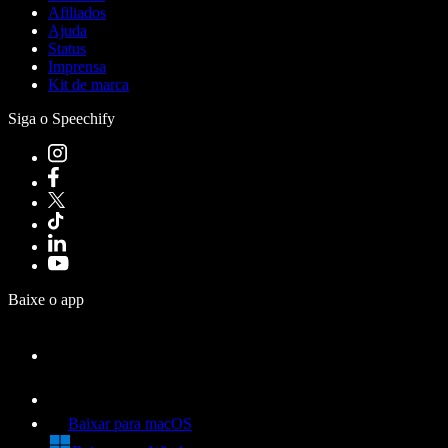
Afiliados
Ajuda
Status
Imprensa
Kit de marca
Siga o Speechify
Baixe o app
Baixar para macOS