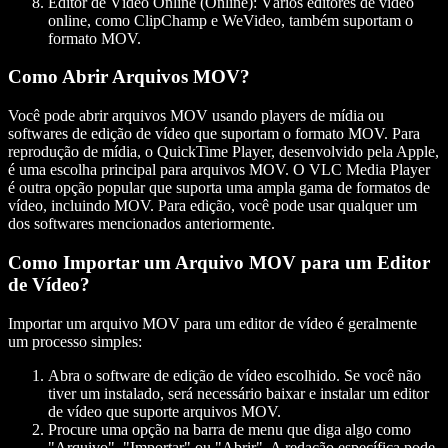
Editor de Vídeo Online (Online)
: Vários editores de vídeo
online, como ClipChamp e WeVideo, também suportam o
formato MOV.
Como Abrir Arquivos MOV?
Você pode abrir arquivos MOV usando players de mídia ou
softwares de edição de vídeo que suportam o formato MOV. Para
reprodução de mídia, o QuickTime Player, desenvolvido pela Apple,
é uma escolha principal para arquivos MOV. O VLC Media Player
é outra opção popular que suporta uma ampla gama de formatos de
vídeo, incluindo MOV. Para edição, você pode usar qualquer um
dos softwares mencionados anteriormente.
Como Importar um Arquivo MOV para um Editor
de Vídeo?
Importar um arquivo MOV para um editor de vídeo é geralmente
um processo simples:
Abra o software de edição de vídeo escolhido. Se você não
tiver um instalado, será necessário baixar e instalar um editor
de vídeo que suporte arquivos MOV.
Procure uma opção na barra de menu que diga algo como
"Arquivo", "Importar" ou "Abrir". A redação específica pode