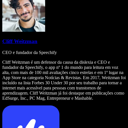
Cliff Weitzman
CEO e fundador da Speechify
Cliff Weitzman é um defensor da causa da dislexia e CEO e
fundador da Speechify, o app nº 1 do mundo para leitura em voz
alta, com mais de 100 mil avaliações cinco estrelas e em 1º lugar na
App Store na categoria Notícias & Revistas. Em 2017, Weitzman foi
incluído na lista Forbes 30 Under 30 por seu trabalho para tornar a
internet mais acessível para pessoas com transtornos de
aprendizagem. Cliff Weitzman já foi destaque em publicações como
EdSurge, Inc., PC Mag, Entrepreneur e Mashable.