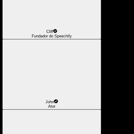
Cliff
Fundador do Speechify
John
Ator