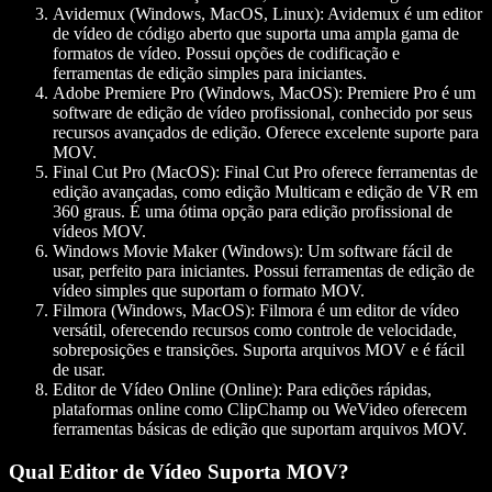
Avidemux (Windows, MacOS, Linux)
: Avidemux é um editor
de vídeo de código aberto que suporta uma ampla gama de
formatos de vídeo. Possui opções de codificação e
ferramentas de edição simples para iniciantes.
Adobe Premiere Pro (Windows, MacOS)
: Premiere Pro é um
software de edição de vídeo profissional, conhecido por seus
recursos avançados de edição. Oferece excelente suporte para
MOV.
Final Cut Pro (MacOS)
: Final Cut Pro oferece ferramentas de
edição avançadas, como edição Multicam e edição de VR em
360 graus. É uma ótima opção para edição profissional de
vídeos MOV.
Windows Movie Maker (Windows)
: Um software fácil de
usar, perfeito para iniciantes. Possui ferramentas de edição de
vídeo simples que suportam o formato MOV.
Filmora (Windows, MacOS)
: Filmora é um editor de vídeo
versátil, oferecendo recursos como controle de velocidade,
sobreposições e transições. Suporta arquivos MOV e é fácil
de usar.
Editor de Vídeo Online (Online)
: Para edições rápidas,
plataformas online como ClipChamp ou WeVideo oferecem
ferramentas básicas de edição que suportam arquivos MOV.
Qual Editor de Vídeo Suporta MOV?