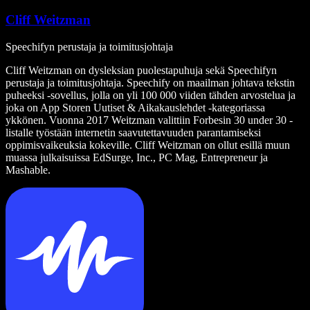
Cliff Weitzman
Speechifyn perustaja ja toimitusjohtaja
Cliff Weitzman on dysleksian puolestapuhuja sekä Speechifyn
perustaja ja toimitusjohtaja. Speechify on maailman johtava tekstin
puheeksi -sovellus, jolla on yli 100 000 viiden tähden arvostelua ja
joka on App Storen Uutiset & Aikakauslehdet -kategoriassa
ykkönen. Vuonna 2017 Weitzman valittiin Forbesin 30 under 30 -
listalle työstään internetin saavutettavuuden parantamiseksi
oppimisvaikeuksia kokeville. Cliff Weitzman on ollut esillä muun
muassa julkaisuissa EdSurge, Inc., PC Mag, Entrepreneur ja
Mashable.