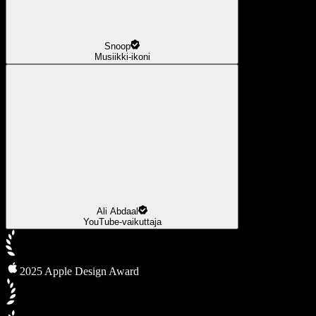
Snoop
Musiikki-ikoni
Ali Abdaal
YouTube-vaikuttaja
2025 Apple Design Award