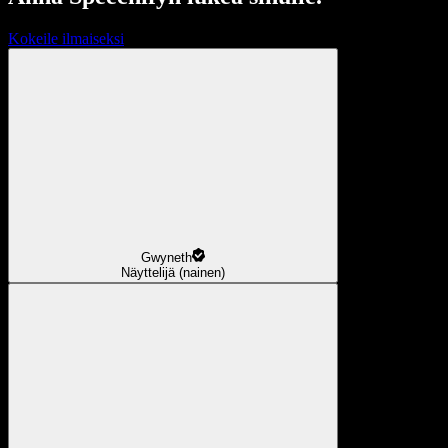
Kokeile ilmaiseksi
Gwyneth
Näyttelijä (nainen)