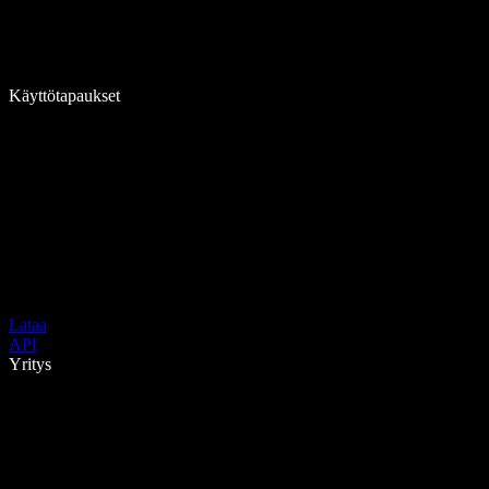
Käyttötapaukset
Lataa
API
Yritys