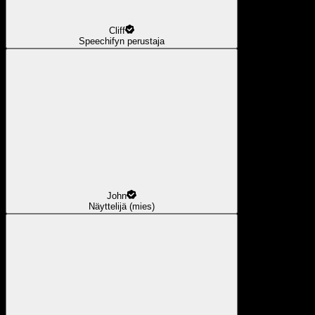
Cliff
Speechifyn perustaja
John
Näyttelijä (mies)