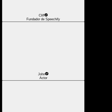
Cliff
Fundador de Speechify
John
Actor