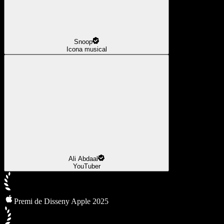
Snoop
Icona musical
Ali Abdaal
YouTuber
Premi de Disseny Apple 2025