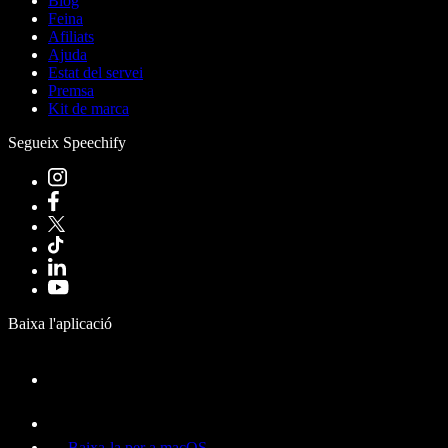
Blog
Feina
Afiliats
Ajuda
Estat del servei
Premsa
Kit de marca
Segueix Speechify
Baixa l'aplicació
Baixa-la per a macOS