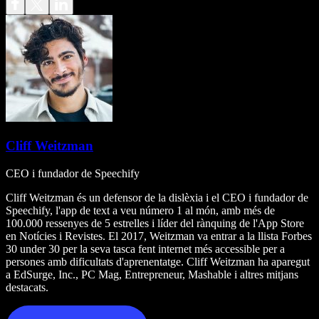
Cliff Weitzman
CEO i fundador de Speechify
Cliff Weitzman és un defensor de la dislèxia i el CEO i fundador de
Speechify, l'app de text a veu número 1 al món, amb més de
100.000 ressenyes de 5 estrelles i líder del rànquing de l'App Store
en Notícies i Revistes. El 2017, Weitzman va entrar a la llista Forbes
30 under 30 per la seva tasca fent internet més accessible per a
persones amb dificultats d'aprenentatge. Cliff Weitzman ha aparegut
a EdSurge, Inc., PC Mag, Entrepreneur, Mashable i altres mitjans
destacats.