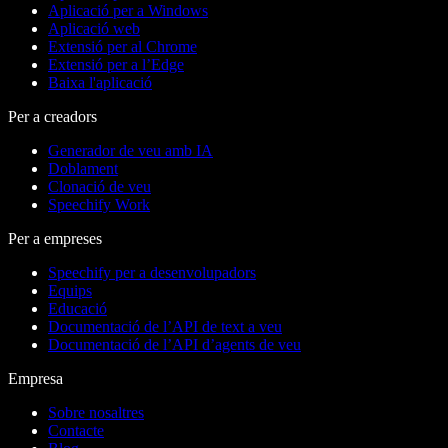
Aplicació per a Windows
Aplicació web
Extensió per al Chrome
Extensió per a l’Edge
Baixa l'aplicació
Per a creadors
Generador de veu amb IA
Doblament
Clonació de veu
Speechify Work
Per a empreses
Speechify per a desenvolupadors
Equips
Educació
Documentació de l’API de text a veu
Documentació de l’API d’agents de veu
Empresa
Sobre nosaltres
Contacte