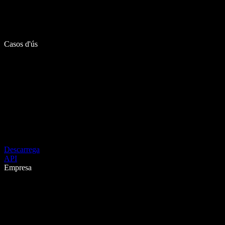
Casos d'ús
Descarrega
API
Empresa