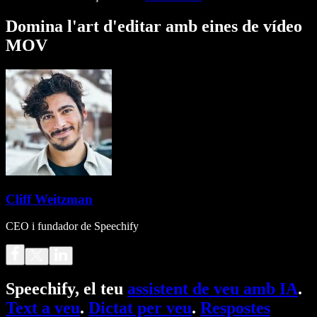
Domina l'art d'editar amb eines de vídeo
MOV
Cliff Weitzman
CEO i fundador de Speechify
Speechify, el teu
assistent de veu amb IA
.
Text a veu
.
Dictat per veu
.
Respostes