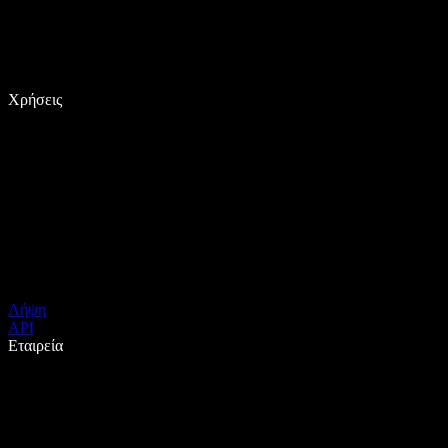
Χρήσεις
Λήψη
API
Εταιρεία