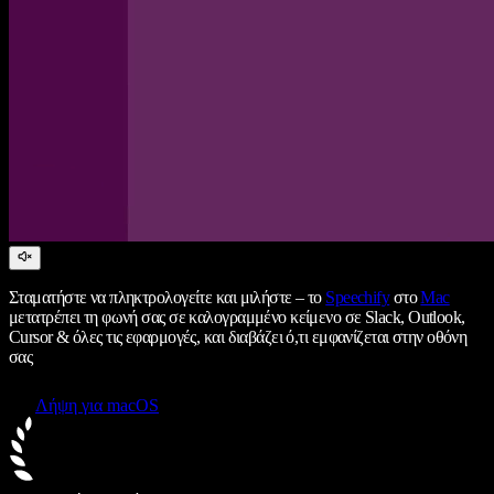
Σταματήστε να πληκτρολογείτε και μιλήστε – το
Speechify
στο
Mac
μετατρέπει τη φωνή σας σε καλογραμμένο κείμενο σε Slack, Outlook,
Cursor & όλες τις εφαρμογές, και διαβάζει ό,τι εμφανίζεται στην οθόνη
σας
Λήψη για macOS