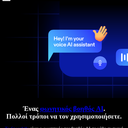
Ένας
φωνητικός βοηθός AI
.
Πολλοί τρόποι να τον χρησιμοποιήσετε.