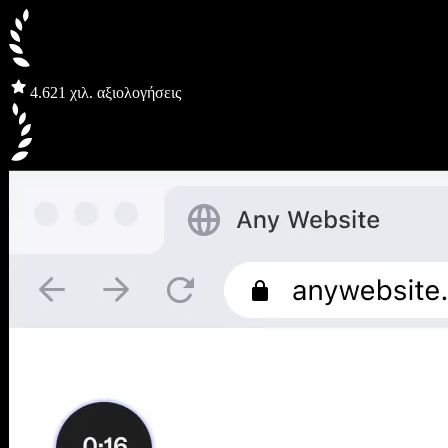
4.6
21 χιλ. αξιολογήσεις