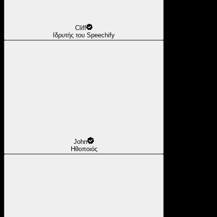
Cliff
Ιδρυτής του Speechify
John
Ηθοποιός