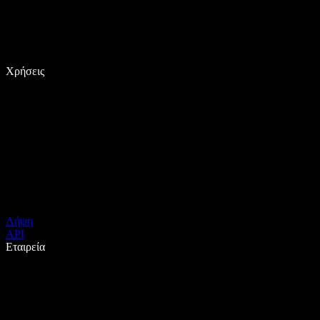
Χρήσεις
Λήψη
API
Εταιρεία