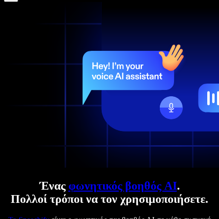
Ένας
φωνητικός βοηθός AI
.
Πολλοί τρόποι να τον χρησιμοποιήσετε.