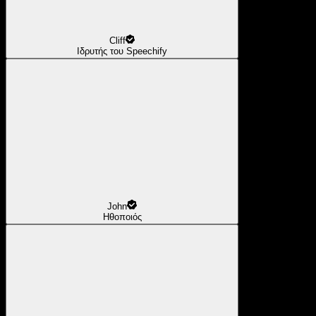
Cliff
Ιδρυτής του Speechify
John
Ηθοποιός