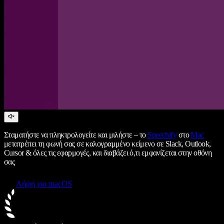
Σταματήστε να πληκτρολογείτε και μιλήστε – το
Speechify
στο
Mac
μετατρέπει τη φωνή σας σε καλογραμμένο κείμενο σε Slack, Outlook,
Cursor & όλες τις εφαρμογές, και διαβάζει ό,τι εμφανίζεται στην οθόνη
σας
Λήψη για macOS