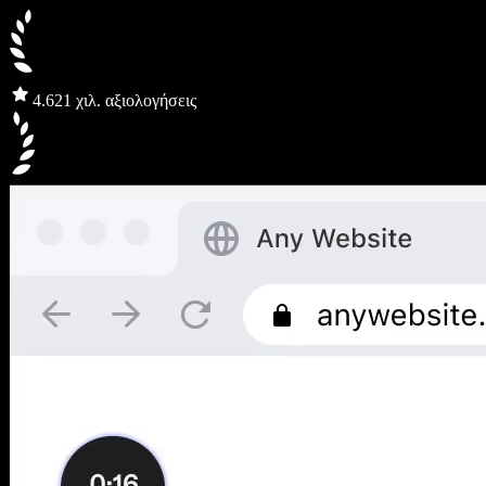
4.6
21 χιλ. αξιολογήσεις