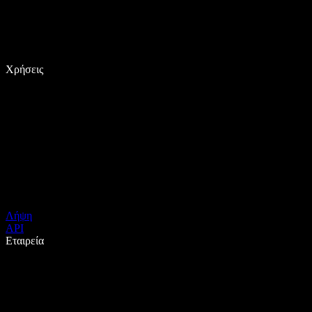
Χρήσεις
Λήψη
API
Εταιρεία