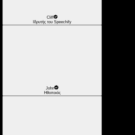
Cliff
Ιδρυτής του Speechify
John
Ηθοποιός