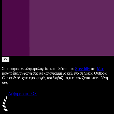
Σταματήστε να πληκτρολογείτε και μιλήστε – το
Speechify
στο
Mac
μετατρέπει τη φωνή σας σε καλογραμμένο κείμενο σε Slack, Outlook,
Cursor & όλες τις εφαρμογές, και διαβάζει ό,τι εμφανίζεται στην οθόνη
σας
Λήψη για macOS