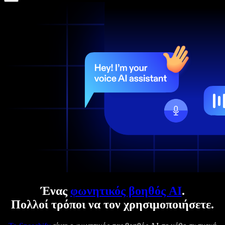
Ένας
φωνητικός βοηθός AI
.
Πολλοί τρόποι να τον χρησιμοποιήσετε.