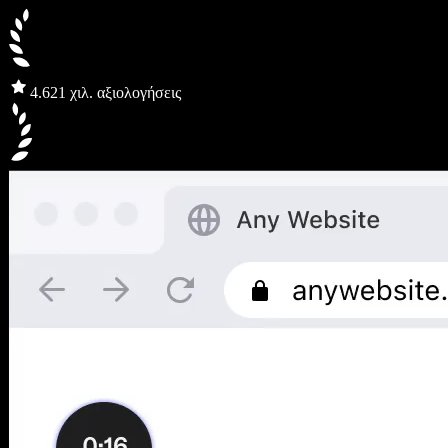
4.6
21 χιλ. αξιολογήσεις