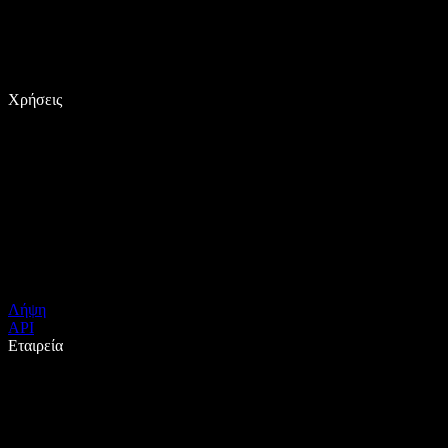
Χρήσεις
Λήψη
API
Εταιρεία