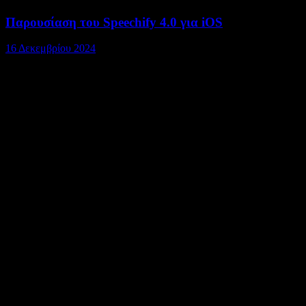
Παρουσίαση του Speechify 4.0 για iOS
16 Δεκεμβρίου 2024