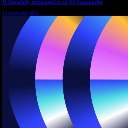
Η Speechify παρουσιάζει τα AI Summaries
15 Ιανουαρίου 2025