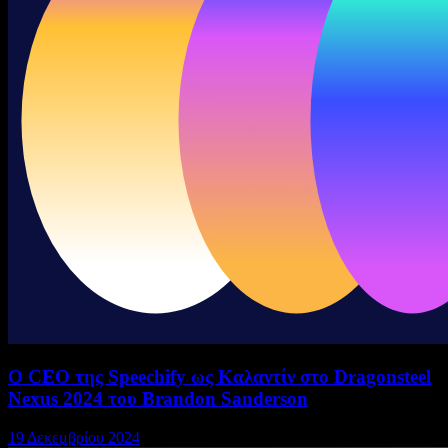
Ο CEO της Speechify ως Καλαντίν στο Dragonsteel
Nexus 2024 του Brandon Sanderson
19 Δεκεμβρίου 2024