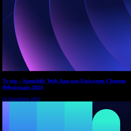
Τι νέο – Speechify Web App και Επέκταση Chrome
Φθινόπωρο 2024
16 Νοεμβρίου 2024