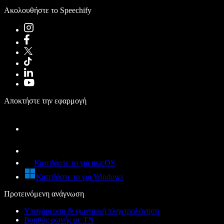
Ακολουθήστε το Speechify
Αποκτήστε την εφαρμογή
Κατεβάστε το για macOS
Κατεβάστε το για Windows
Προτεινόμενη ανάγνωση
Υπαγόρευση & φωνητική πληκτρολόγηση
Βοηθός φωνής με ΤΝ