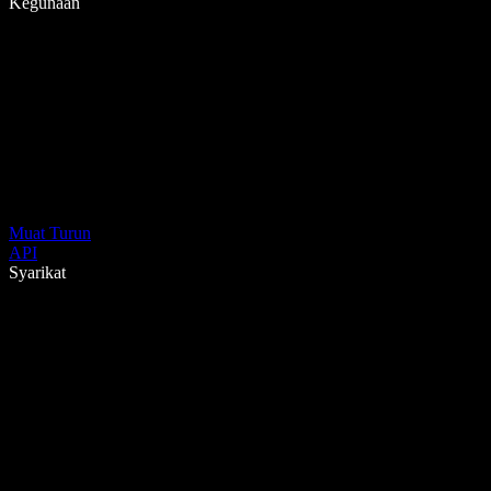
Kegunaan
Muat Turun
API
Syarikat