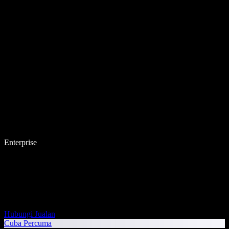
Enterprise
Hubungi Jualan
Cuba Percuma