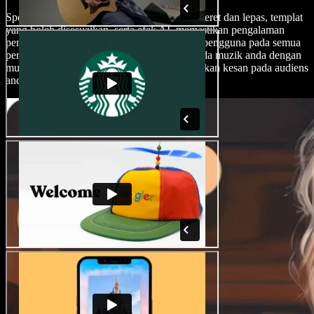
Speechify Studio menawarkan antara muka seret dan lepas, templat
yang boleh disesuaikan, serta efek AI, memastikan pengalaman
penyuntingan yang lancar dan mudah untuk pengguna pada semua
peringkat. Tambahkan sentuhan istimewa pada muzik anda dengan
mudah dan cipta kandungan yang meninggalkan kesan pada audiens
anda.