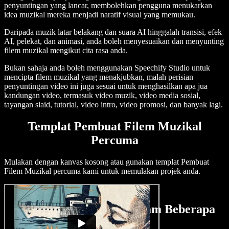
penyuntingan yang lancar, membolehkan pengguna menukarkan
idea muzikal mereka menjadi naratif visual yang memukau.
Daripada muzik latar belakang dan suara AI hinggalah transisi, efek
AI, pelekat, dan animasi, anda boleh menyesuaikan dan menyunting
filem muzikal mengikut cita rasa anda.
Bukan sahaja anda boleh menggunakan Speechify Studio untuk
mencipta filem muzikal yang menakjubkan, malah perisian
penyuntingan video ini juga sesuai untuk menghasilkan apa jua
kandungan video, termasuk video muzik, video media sosial,
tayangan slaid, tutorial, video intro, video promosi, dan banyak lagi.
Templat Pembuat Filem Muzikal
Percuma
Mulakan dengan kanvas kosong atau gunakan templat Pembuat
Filem Muzikal percuma kami untuk memulakan projek anda.
Cipta Filem Muzikal Dalam Beberapa
Minit