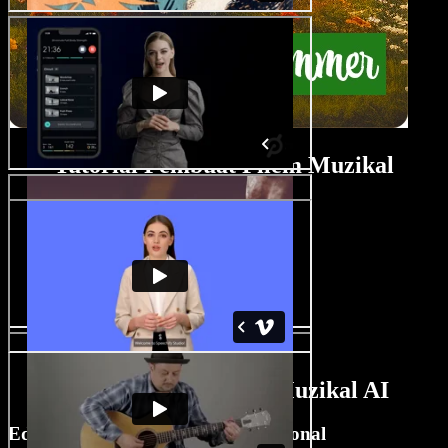
Tutorial Pembuat Filem Muzikal
Ciri Pembuat Filem Muzikal AI
Edit Filem Muzikal Seperti Profesional