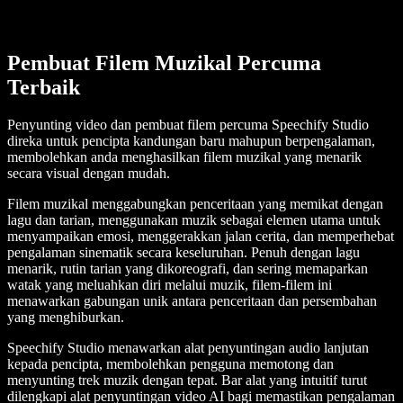
Pembuat Filem Muzikal Percuma
Terbaik
Penyunting video dan pembuat filem percuma Speechify Studio
direka untuk pencipta kandungan baru mahupun berpengalaman,
membolehkan anda menghasilkan filem muzikal yang menarik
secara visual dengan mudah.
Filem muzikal menggabungkan penceritaan yang memikat dengan
lagu dan tarian, menggunakan muzik sebagai elemen utama untuk
menyampaikan emosi, menggerakkan jalan cerita, dan memperhebat
pengalaman sinematik secara keseluruhan. Penuh dengan lagu
menarik, rutin tarian yang dikoreografi, dan sering memaparkan
watak yang meluahkan diri melalui muzik, filem-filem ini
menawarkan gabungan unik antara penceritaan dan persembahan
yang menghiburkan.
Speechify Studio menawarkan alat penyuntingan audio lanjutan
kepada pencipta, membolehkan pengguna memotong dan
menyunting trek muzik dengan tepat. Bar alat yang intuitif turut
dilengkapi alat penyuntingan video AI bagi memastikan pengalaman