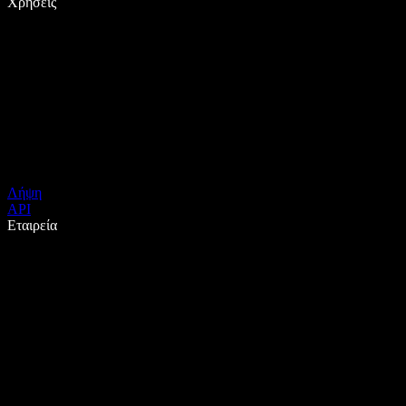
Χρήσεις
Λήψη
API
Εταιρεία