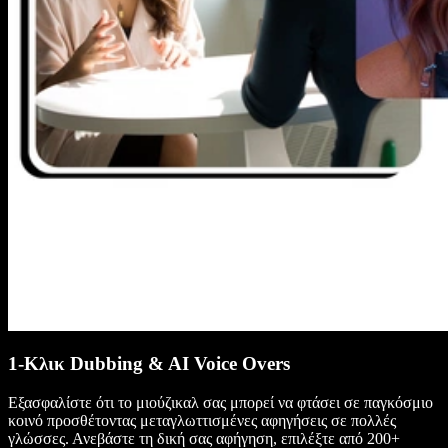
1-Κλικ Dubbing & AI Voice Overs
Εξασφαλίστε ότι το μιούζικαλ σας μπορεί να φτάσει σε παγκόσμιο
κοινό προσθέτοντας μεταγλωττισμένες αφηγήσεις σε πολλές
γλώσσες. Ανεβάστε τη δική σας αφήγηση, επιλέξτε από 200+