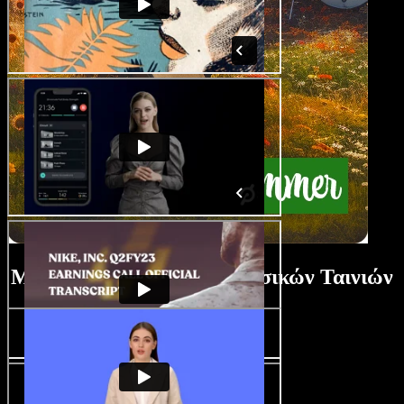
Μάθημα Δημιουργίας Μουσικών Ταινιών