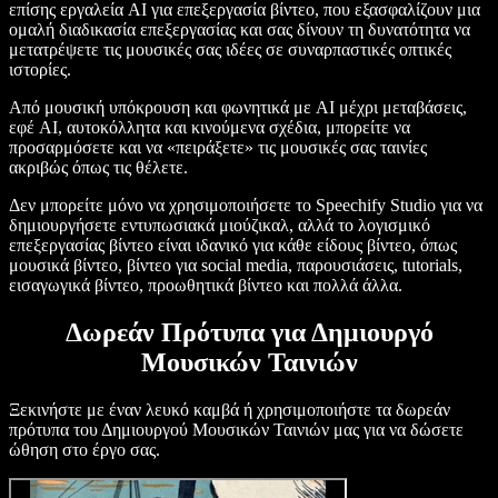
επίσης εργαλεία AI για επεξεργασία βίντεο, που εξασφαλίζουν μια
ομαλή διαδικασία επεξεργασίας και σας δίνουν τη δυνατότητα να
μετατρέψετε τις μουσικές σας ιδέες σε συναρπαστικές οπτικές
ιστορίες.
Από μουσική υπόκρουση και φωνητικά με AI μέχρι μεταβάσεις,
εφέ AI, αυτοκόλλητα και κινούμενα σχέδια, μπορείτε να
προσαρμόσετε και να «πειράξετε» τις μουσικές σας ταινίες
ακριβώς όπως τις θέλετε.
Δεν μπορείτε μόνο να χρησιμοποιήσετε το Speechify Studio για να
δημιουργήσετε εντυπωσιακά μιούζικαλ, αλλά το λογισμικό
επεξεργασίας βίντεο είναι ιδανικό για κάθε είδους βίντεο, όπως
μουσικά βίντεο, βίντεο για social media, παρουσιάσεις, tutorials,
εισαγωγικά βίντεο, προωθητικά βίντεο και πολλά άλλα.
Δωρεάν Πρότυπα για Δημιουργό
Μουσικών Ταινιών
Ξεκινήστε με έναν λευκό καμβά ή χρησιμοποιήστε τα δωρεάν
πρότυπα του Δημιουργού Μουσικών Ταινιών μας για να δώσετε
ώθηση στο έργο σας.