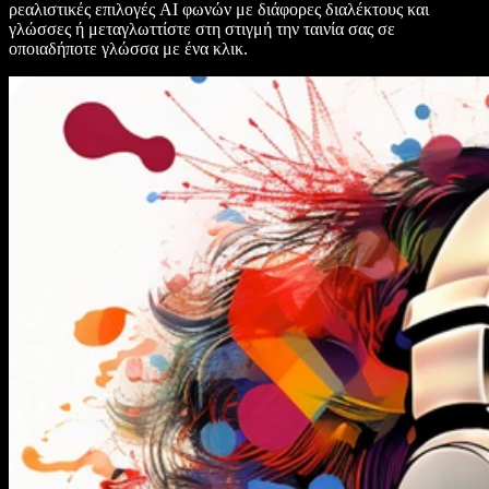
ρεαλιστικές επιλογές AI φωνών με διάφορες διαλέκτους και
γλώσσες ή μεταγλωττίστε στη στιγμή την ταινία σας σε
οποιαδήποτε γλώσσα με ένα κλικ.