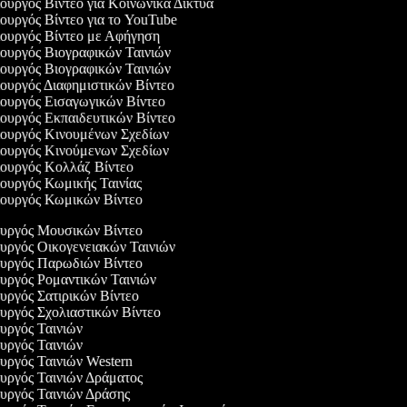
υργός Βίντεο για Κοινωνικά Δίκτυα
υργός Βίντεο για το YouTube
ουργός Βίντεο με Αφήγηση
ουργός Βιογραφικών Ταινιών
ουργός Βιογραφικών Ταινιών
ουργός Διαφημιστικών Βίντεο
ουργός Εισαγωγικών Βίντεο
ουργός Εκπαιδευτικών Βίντεο
ουργός Κινουμένων Σχεδίων
ουργός Κινούμενων Σχεδίων
ουργός Κολλάζ Βίντεο
ουργός Κωμικής Ταινίας
ουργός Κωμικών Βίντεο
ουργός Μουσικών Βίντεο
ουργός Οικογενειακών Ταινιών
ουργός Παρωδιών Βίντεο
ουργός Ρομαντικών Ταινιών
ουργός Σατιρικών Βίντεο
ουργός Σχολιαστικών Βίντεο
ουργός Ταινιών
ουργός Ταινιών
ουργός Ταινιών Western
ουργός Ταινιών Δράματος
ουργός Ταινιών Δράσης