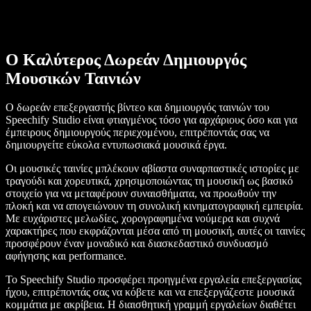
Ο Καλύτερος Δωρεάν Δημιουργός
Μουσικών Ταινιών
Ο δωρεάν επεξεργαστής βίντεο και δημιουργός ταινιών του
Speechify Studio είναι φτιαγμένος τόσο για αρχάριους όσο και για
έμπειρους δημιουργούς περιεχομένου, επιτρέποντάς σας να
δημιουργείτε εύκολα εντυπωσιακά μουσικά έργα.
Οι μουσικές ταινίες μπλέκουν αβίαστα συναρπαστικές ιστορίες με
τραγούδι και χορευτικά, χρησιμοποιώντας τη μουσική ως βασικό
στοιχείο για να μεταφέρουν συναισθήματα, να προωθούν την
πλοκή και να απογειώνουν τη συνολική κινηματογραφική εμπειρία.
Με ευχάριστες μελωδίες, χορογραφημένα νούμερα και συχνά
χαρακτήρες που εκφράζονται μέσα από τη μουσική, αυτές οι ταινίες
προσφέρουν έναν μοναδικό και διασκεδαστικό συνδυασμό
αφήγησης και performance.
Το Speechify Studio προσφέρει προηγμένα εργαλεία επεξεργασίας
ήχου, επιτρέποντάς σας να κόβετε και να επεξεργάζεστε μουσικά
κομμάτια με ακρίβεια. Η διαισθητική γραμμή εργαλείων διαθέτει