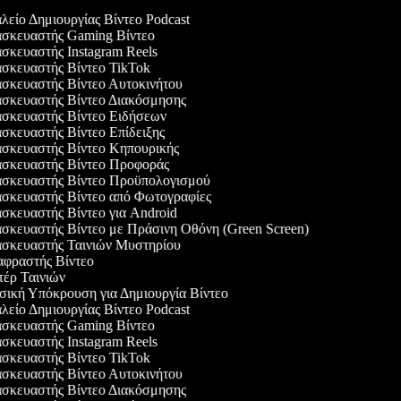
είο Δημιουργίας Βίντεο Podcast
σκευαστής Gaming Βίντεο
κευαστής Instagram Reels
σκευαστής Βίντεο TikTok
σκευαστής Βίντεο Αυτοκινήτου
σκευαστής Βίντεο Διακόσμησης
σκευαστής Βίντεο Ειδήσεων
σκευαστής Βίντεο Επίδειξης
σκευαστής Βίντεο Κηπουρικής
σκευαστής Βίντεο Προφοράς
σκευαστής Βίντεο Προϋπολογισμού
σκευαστής Βίντεο από Φωτογραφίες
σκευαστής Βίντεο για Android
σκευαστής Βίντεο με Πράσινη Οθόνη (Green Screen)
σκευαστής Ταινιών Μυστηρίου
φραστής Βίντεο
έρ Ταινιών
ική Υπόκρουση για Δημιουργία Βίντεο
είο Δημιουργίας Βίντεο Podcast
σκευαστής Gaming Βίντεο
κευαστής Instagram Reels
σκευαστής Βίντεο TikTok
σκευαστής Βίντεο Αυτοκινήτου
σκευαστής Βίντεο Διακόσμησης