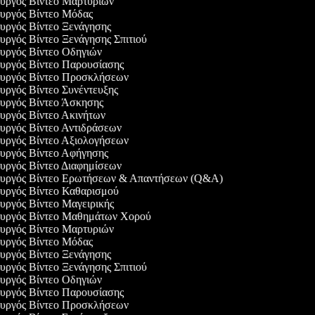
ουργός Βίντεο Μαρτυριών
ουργός Βίντεο Μόδας
ουργός Βίντεο Ξενάγησης
ουργός Βίντεο Ξενάγησης Σπιτιού
ουργός Βίντεο Οδηγιών
ουργός Βίντεο Παρουσίασης
ουργός Βίντεο Προσκλήσεων
ουργός Βίντεο Συνέντευξης
ουργός Βίντεο Άσκησης
ουργός Βίντεο Ακινήτων
ουργός Βίντεο Αντιδράσεων
ουργός Βίντεο Αξιολογήσεων
ουργός Βίντεο Αφήγησης
ουργός Βίντεο Διαφημίσεων
ουργός Βίντεο Ερωτήσεων & Απαντήσεων (Q&A)
ουργός Βίντεο Καθαρισμού
ουργός Βίντεο Μαγειρικής
ουργός Βίντεο Μαθημάτων Χορού
ουργός Βίντεο Μαρτυριών
ουργός Βίντεο Μόδας
ουργός Βίντεο Ξενάγησης
ουργός Βίντεο Ξενάγησης Σπιτιού
ουργός Βίντεο Οδηγιών
ουργός Βίντεο Παρουσίασης
ουργός Βίντεο Προσκλήσεων