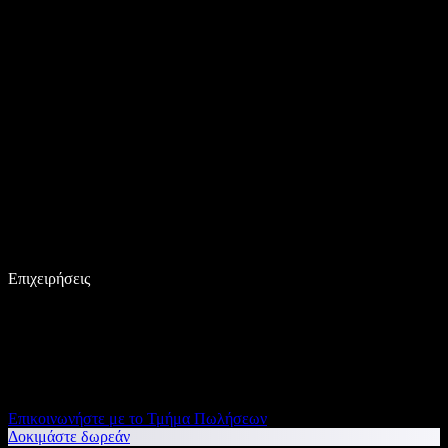
Επιχειρήσεις
Επικοινωνήστε με το Τμήμα Πωλήσεων
Δοκιμάστε δωρεάν