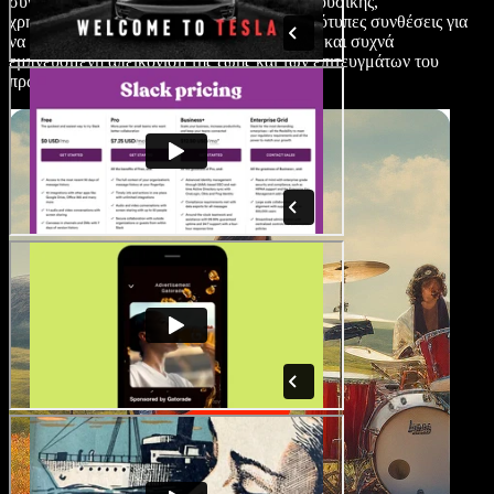
συναρπαστικό συνδυασμό βιογραφίας και μουσικής,
χρησιμοποιώντας γνωστά τραγούδια ή πρωτότυπες συνθέσεις για
να δώσουν μια συναισθηματικά φορτισμένη και συχνά
εμπνευσμένη απεικόνιση της ζωής και των επιτευγμάτων του
πρωταγωνιστή.