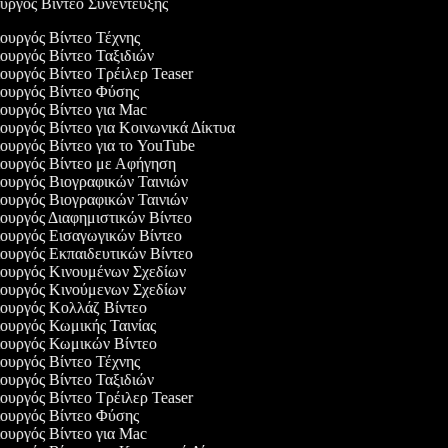
ουργός Βίντεο Συνέντευξης
υργός Βίντεο Τέχνης
υργός Βίντεο Ταξιδιών
υργός Βίντεο Τρέιλερ Teaser
ουργός Βίντεο Φύσης
υργός Βίντεο για Mac
υργός Βίντεο για Κοινωνικά Δίκτυα
υργός Βίντεο για το YouTube
ουργός Βίντεο με Αφήγηση
ουργός Βιογραφικών Ταινιών
ουργός Βιογραφικών Ταινιών
ουργός Διαφημιστικών Βίντεο
ουργός Εισαγωγικών Βίντεο
ουργός Εκπαιδευτικών Βίντεο
ουργός Κινουμένων Σχεδίων
ουργός Κινούμενων Σχεδίων
ουργός Κολλάζ Βίντεο
ουργός Κωμικής Ταινίας
ουργός Κωμικών Βίντεο
υργός Βίντεο Τέχνης
υργός Βίντεο Ταξιδιών
υργός Βίντεο Τρέιλερ Teaser
ουργός Βίντεο Φύσης
υργός Βίντεο για Mac