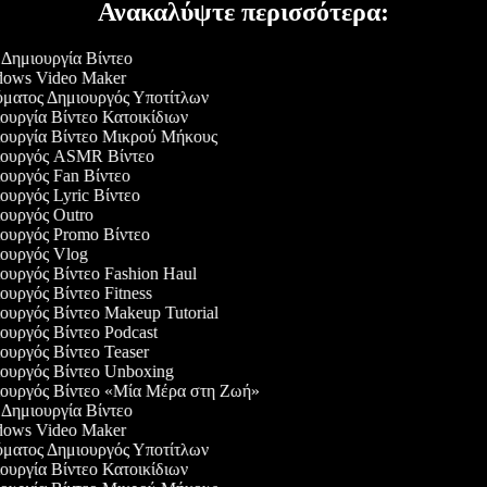
Ανακαλύψτε περισσότερα:
Δημιουργία Βίντεο
ows Video Maker
ματος Δημιουργός Υποτίτλων
υργία Βίντεο Κατοικίδιων
ουργία Βίντεο Μικρού Μήκους
ουργός ASMR Βίντεο
ουργός Fan Βίντεο
υργός Lyric Βίντεο
ουργός Outro
ουργός Promo Βίντεο
ουργός Vlog
υργός Βίντεο Fashion Haul
υργός Βίντεο Fitness
υργός Βίντεο Makeup Tutorial
υργός Βίντεο Podcast
υργός Βίντεο Teaser
ουργός Βίντεο Unboxing
ουργός Βίντεο «Μία Μέρα στη Ζωή»
Δημιουργία Βίντεο
ows Video Maker
ματος Δημιουργός Υποτίτλων
υργία Βίντεο Κατοικίδιων