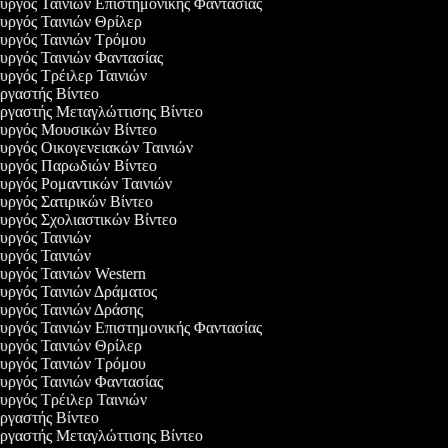
ουργός Ταινιών Επιστημονικής Φαντασίας
ουργός Ταινιών Θρίλερ
ουργός Ταινιών Τρόμου
ουργός Ταινιών Φαντασίας
ουργός Τρέιλερ Ταινιών
εργαστής Βίντεο
εργαστής Μεταγλώττισης Βίντεο
ουργός Μουσικών Βίντεο
ουργός Οικογενειακών Ταινιών
ουργός Παρωδιών Βίντεο
ουργός Ρομαντικών Ταινιών
ουργός Σατιρικών Βίντεο
ουργός Σχολιαστικών Βίντεο
ουργός Ταινιών
ουργός Ταινιών
ουργός Ταινιών Western
ουργός Ταινιών Δράματος
ουργός Ταινιών Δράσης
ουργός Ταινιών Επιστημονικής Φαντασίας
ουργός Ταινιών Θρίλερ
ουργός Ταινιών Τρόμου
ουργός Ταινιών Φαντασίας
ουργός Τρέιλερ Ταινιών
εργαστής Βίντεο
εργαστής Μεταγλώττισης Βίντεο