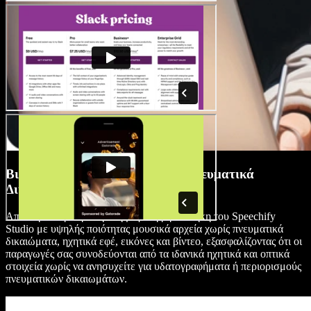
Βιβλιοθήκη Πολυμέσων Χωρίς Πνευματικά
Δικαιώματα
Αποκτήστε πρόσβαση στη μεγάλη βιβλιοθήκη του Speechify
Studio με υψηλής ποιότητας μουσικά αρχεία χωρίς πνευματικά
δικαιώματα, ηχητικά εφέ, εικόνες και βίντεο, εξασφαλίζοντας ότι οι
παραγωγές σας συνοδεύονται από τα ιδανικά ηχητικά και οπτικά
στοιχεία χωρίς να ανησυχείτε για υδατογραφήματα ή περιορισμούς
πνευματικών δικαιωμάτων.