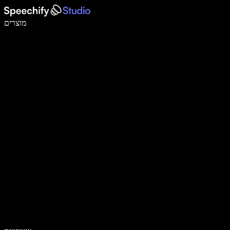
לכתוב פי 5 מהר יותר עם הכתבה קולית
מוצרים
למידע נוסף