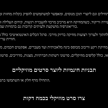
ירה וריקוד, כשהמוזיקה היא מרכיב מרכזי להעברת רגשות, קידום העלילה 
כוריאוגרפיה מושקעת ולעיתים קרובות גם בדמויות שמבטאות את עצמן דרך מוזיקה, ומשלבים סיפור וביצוע בצורה ייחודית ומהנה.
חוויית עריכה חלקה, ומאפשרים להפוך רעיונות מוזיקליים לסיפורים ויזואליים מרתקים.
תבניות חינמיות ליוצר סרטים מוזיקליים
התחילו מדף חלק או השתמשו בתבניות החינמיות שלנו ליוצר סרטים מוזיקליים כדי להזניק את הפרויקט שלכם.
צרו סרט מוזיקלי בכמה דקות