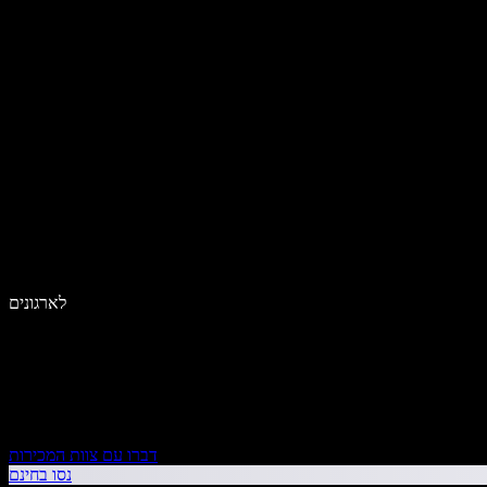
לארגונים
דברו עם צוות המכירות
נסו בחינם