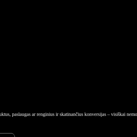
duktus, paslaugas ar renginius ir skatinančius konversijas – visiškai n