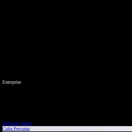
Enterprise
Hubungi Jualan
Cuba Percuma