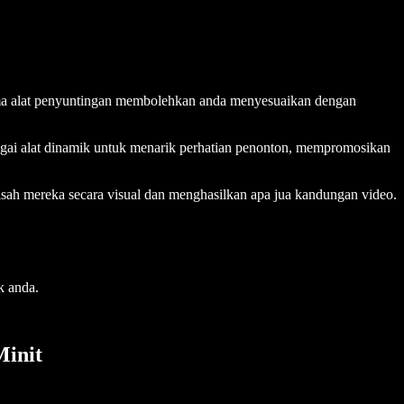
sama alat penyuntingan membolehkan anda menyesuaikan dengan
bagai alat dinamik untuk menarik perhatian penonton, mempromosikan
sah mereka secara visual dan menghasilkan apa jua kandungan video.
k anda.
init