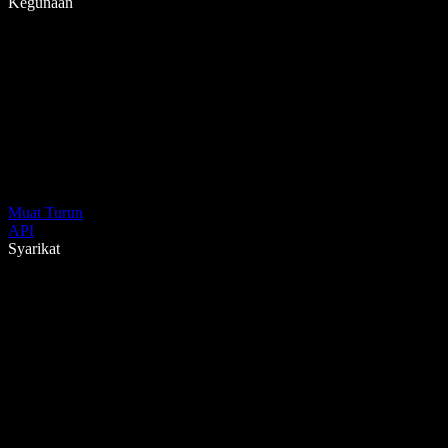
Kegunaan
Muat Turun
API
Syarikat