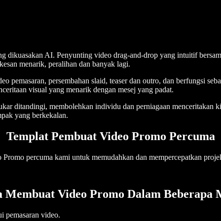
ang dikuasakan AI. Penyunting video drag-and-drop yang intuitif ber
, kesan menarik, peralihan dan banyak lagi.
eo pemasaran, persembahan slaid, teaser dan outro, dan berfungsi se
ceritaan visual yang menarik dengan mesej yang padat.
ukar ditandingi, membolehkan individu dan perniagaan menceritakan ki
impak yang berkekalan.
Templat Pembuat Video Promo Percuma
eo Promo percuma kami untuk memudahkan dan mempercepatkan proje
a Membuat Video Promo Dalam Beberapa M
ui pemasaran video.