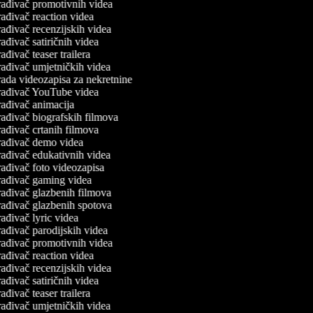
ađivač promotivnih videa
ađivač reaction videa
ađivač recenzijskih videa
ađivač satiričnih videa
ađivač teaser trailera
ađivač umjetničkih videa
ada videozapisa za nekretnine
rađivač YouTube videa
ađivač animacija
ađivač biografskih filmova
ađivač crtanih filmova
ađivač demo videa
ađivač edukativnih videa
ađivač foto videozapisa
ađivač gaming videa
ađivač glazbenih filmova
ađivač glazbenih spotova
ađivač lyric videa
ađivač parodijskih videa
ađivač promotivnih videa
ađivač reaction videa
ađivač recenzijskih videa
ađivač satiričnih videa
ađivač teaser trailera
ađivač umjetničkih videa