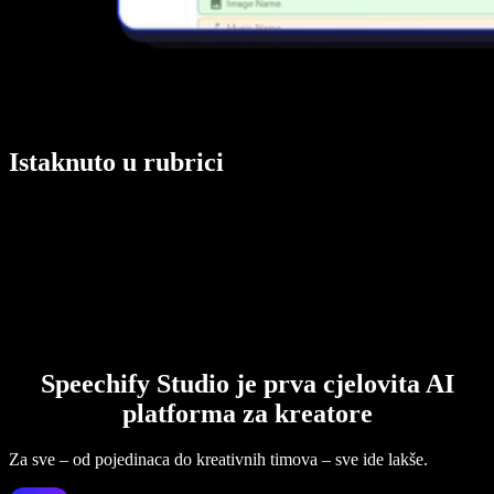
Istaknuto u rubrici
Speechify Studio je prva cjelovita AI
platforma za kreatore
Za sve – od pojedinaca do kreativnih timova – sve ide lakše.