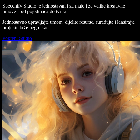
Speechify Studio je jednostavan i za male i za velike kreativne
timove – od pojedinaca do tvrtki.
Jednostavno upravljajte timom, dijelite resurse, surađujte i lansirajte
projekte brže nego ikad.
Pokreni Studio