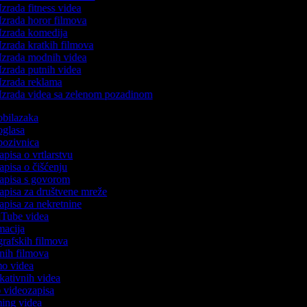
zrada fitness videa
Izrada horor filmova
Izrada komedija
Izrada kratkih filmova
Izrada modnih videa
Izrada putnih videa
Izrada reklama
Izrada videa sa zelenom pozadinom
 obilazaka
 oglasa
 pozivnica
zapisa o vrtlarstvu
zapisa o čišćenju
ozapisa s govorom
zapisa za društvene mreže
zapisa za nekretnine
ouTube videa
imacija
ografskih filmova
tanih filmova
emo videa
ukativnih videa
to videozapisa
aming videa