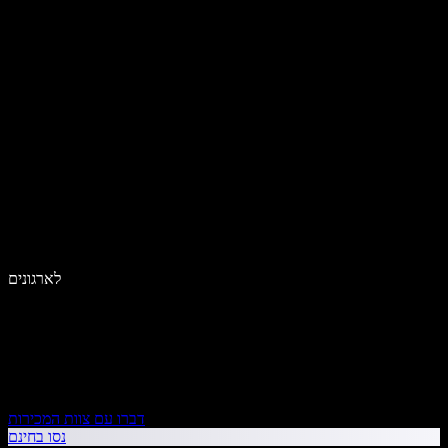
לארגונים
דברו עם צוות המכירות
נסו בחינם