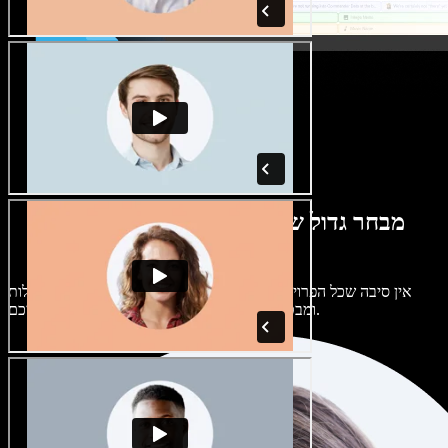
מבחר גדול של קולות נשים וגברים במגוון
מבטאים
אין סיבה שכל הפרויקטים יישמעו אותו דבר. בחרו מתוך מאות קולות
ומבטאים של בינה מלאכותית והתאימו אותם אליכם.