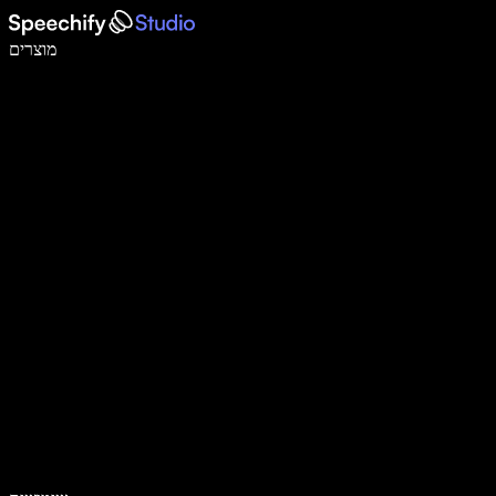
לכתוב פי 5 מהר יותר עם הכתבה קולית
מוצרים
למידע נוסף