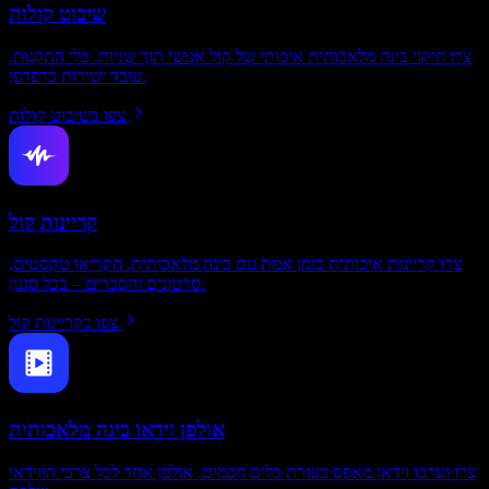
שיבוט קולות
צרו חיקוי בינה מלאכותית איכותי של קול אנושי תוך שניות. בלי התקנות.
עובד ישירות בדפדפן.
צפו בשיבוט קולות
קריינות קול
צרו קריינות איכותית בזמן אמת עם בינה מלאכותית. הקריאו טקסטים,
סרטונים והסברים – בכל סגנון.
צפו בקריינות קול
אולפן וידאו בינה מלאכותית
צרו וערכו וידאו מאפס בעזרת כלים חכמים. אולפן אחד לכל צרכי הווידאו