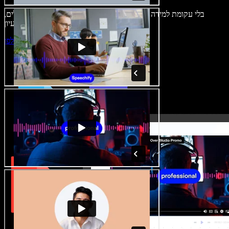
בלי עקומת למידה – הכול זמין בדפדפן. יוצרי תוכן כבר לא מוגבלים,
ויכולים להחיות כל רעיון.
התחילו ליצור באולפן