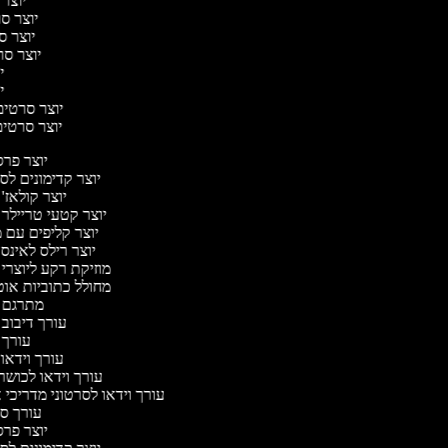
יוצר 
יוצר סרט
יוצר סר
יוצר סרט
יו
יו
יוצר סרטים 
יוצר סרטים 
יוצר פר
יוצר קדימונים ל
יוצר קולאז'
יוצר קטעי טריילר 
יוצר קליפים עם 
יוצר רילס לאינ
מוזיקת רקע ליוצרי
מחולל כתוביות או
מתרגם 
עורך דיבוב
עורך
עורך וידאו 
עורך וידאו לכושר
עורך וידאו לסרטוני מדריכי 
עורך 
יוצר פר