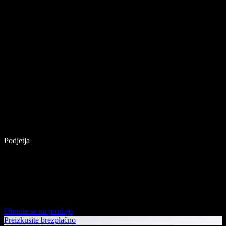
Podjetja
Obrnite se na prodajo
Preizkusite brezplačno