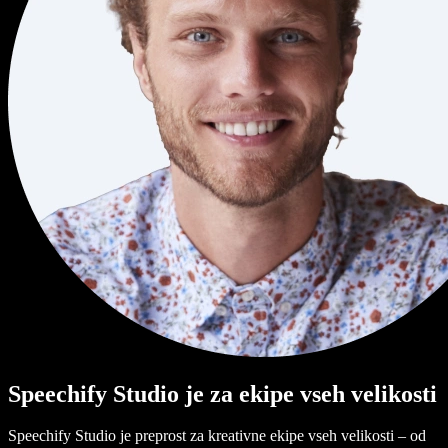
Speechify Studio je za ekipe vseh velikosti
Speechify Studio je preprost za kreativne ekipe vseh velikosti – od