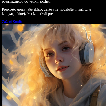
posameznikov do velikih podjetij.
Preprosto upravljajte ekipo, delite vire, sodelujte in načrtujte
kampanje hitreje kot kadarkoli prej.
Zaženi Studio