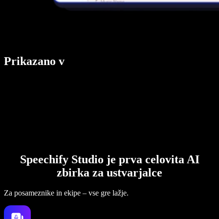
Prikazano v
Speechify Studio je prva celovita AI
zbirka za ustvarjalce
Za posameznike in ekipe – vse gre lažje.