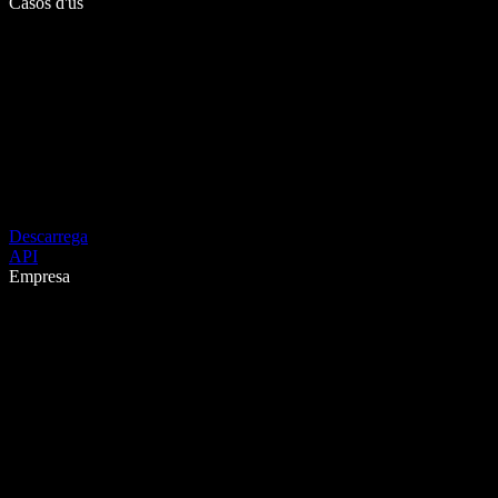
Casos d'ús
Descarrega
API
Empresa