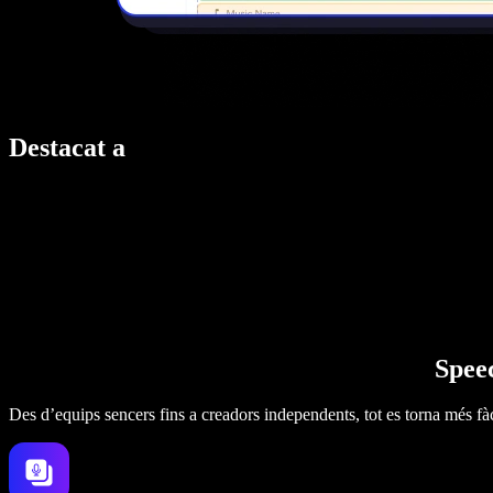
Destacat a
Speec
Des d’equips sencers fins a creadors independents, tot es torna més fàc