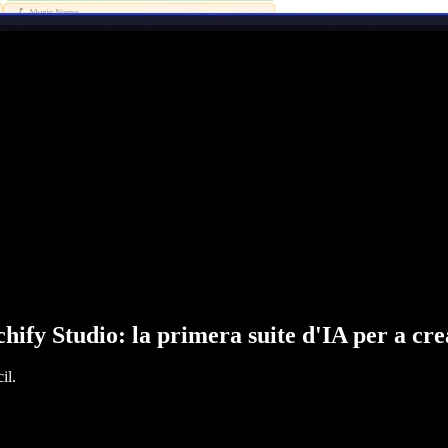
hify Studio: la primera suite d'IA per a cr
il.