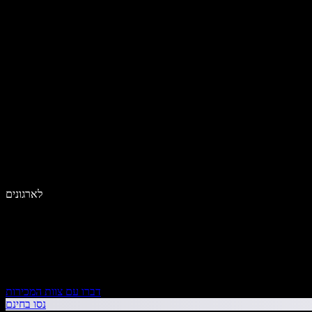
לארגונים
דברו עם צוות המכירות
נסו בחינם