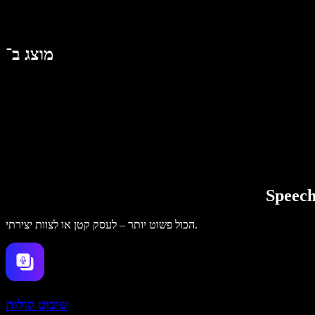
מוצג ב־
הכול פשוט יותר – לעסק קטן או לצוות יצירתי.
שיבוט קולות