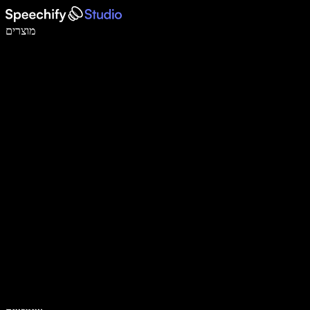
לכתוב פי 5 מהר יותר עם הכתבה קולית
מוצרים
למידע נוסף