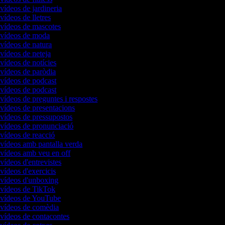
 vídeos de jardineria
 vídeos de lletres
 vídeos de mascotes
e vídeos de moda
 vídeos de natura
 vídeos de neteja
 vídeos de notícies
 vídeos de paròdia
 vídeos de podcast
 vídeos de podcast
 vídeos de preguntes i respostes
 vídeos de presentacions
 vídeos de pressupostos
 vídeos de pronunciació
 vídeos de reacció
 vídeos amb pantalla verda
 vídeos amb veu en off
 vídeos d'entrevistes
 vídeos d'exercicis
 vídeos d'unboxing
e vídeos de TikTok
e vídeos de YouTube
e vídeos de comèdia
 vídeos de contacontes