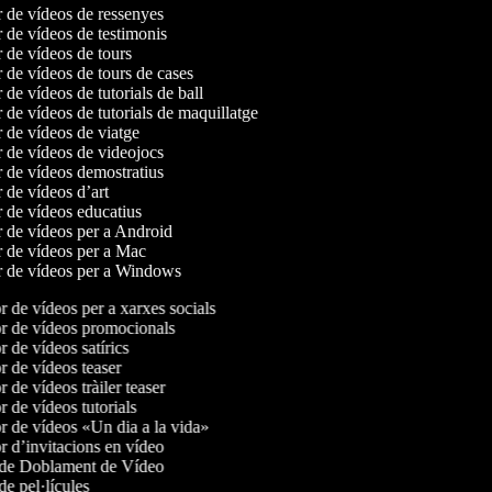
r de vídeos de ressenyes
r de vídeos de testimonis
r de vídeos de tours
r de vídeos de tours de cases
r de vídeos de tutorials de ball
r de vídeos de tutorials de maquillatge
r de vídeos de viatge
r de vídeos de videojocs
r de vídeos demostratius
r de vídeos d’art
r de vídeos educatius
r de vídeos per a Android
r de vídeos per a Mac
r de vídeos per a Windows
 de vídeos per a xarxes socials
 de vídeos promocionals
de vídeos satírics
 de vídeos teaser
de vídeos tràiler teaser
de vídeos tutorials
 de vídeos «Un dia a la vida»
 d’invitacions en vídeo
de Doblament de Vídeo
e pel·lícules