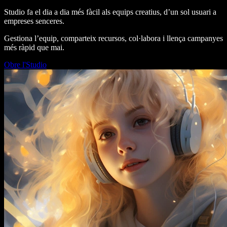
Studio fa el dia a dia més fàcil als equips creatius, d’un sol usuari a
empreses senceres.
Gestiona l’equip, comparteix recursos, col·labora i llença campanyes
més ràpid que mai.
Obre l'Studio