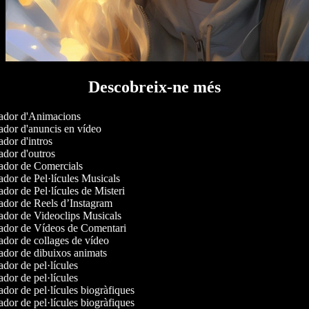
Descobreix-ne més
dor d'Animacions
dor d'anuncis en vídeo
dor d'intros
dor d'outros
dor de Comercials
dor de Pel·lícules Musicals
dor de Pel·lícules de Misteri
dor de Reels d’Instagram
dor de Videoclips Musicals
dor de Vídeos de Comentari
dor de collages de vídeo
dor de dibuixos animats
dor de pel·lícules
dor de pel·lícules
dor de pel·lícules biogràfiques
dor de pel·lícules biogràfiques