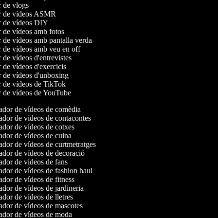
r de vlogs
or de vídeos ASMR
or de vídeos DIY
r de vídeos amb fotos
r de vídeos amb pantalla verda
r de vídeos amb veu en off
r de vídeos d'entrevistes
r de vídeos d'exercicis
r de vídeos d'unboxing
r de vídeos de TikTok
or de vídeos de YouTube
dor de vídeos de comèdia
dor de vídeos de contacontes
dor de vídeos de cotxes
dor de vídeos de cuina
dor de vídeos de curtmetratges
dor de vídeos de decoració
dor de vídeos de fans
dor de vídeos de fashion haul
dor de vídeos de fitness
dor de vídeos de jardineria
dor de vídeos de lletres
dor de vídeos de mascotes
dor de vídeos de moda