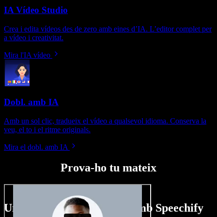
IA Vídeo Studio
Crea i edita vídeos des de zero amb eines d’IA. L’editor complet per
a vídeo i creativitat.
Mira l'IA vídeo
Dobl. amb IA
Amb un sol clic, tradueix el vídeo a qualsevol idioma. Conserva la
veu, el to i el ritme originals.
Mira el dobl. amb IA
Prova-ho tu mateix
Un tastet del que pots fer amb Speechify