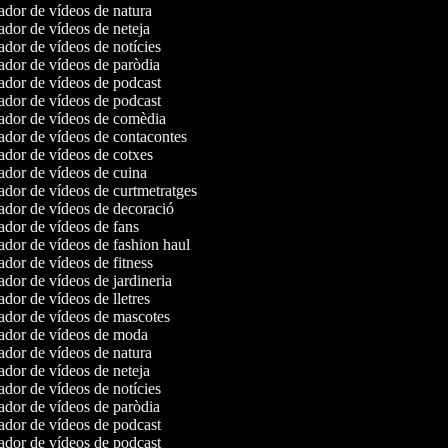
dor de vídeos de natura
dor de vídeos de neteja
dor de vídeos de notícies
dor de vídeos de paròdia
dor de vídeos de podcast
dor de vídeos de podcast
dor de vídeos de comèdia
dor de vídeos de contacontes
dor de vídeos de cotxes
dor de vídeos de cuina
dor de vídeos de curtmetratges
dor de vídeos de decoració
dor de vídeos de fans
dor de vídeos de fashion haul
dor de vídeos de fitness
dor de vídeos de jardineria
dor de vídeos de lletres
dor de vídeos de mascotes
dor de vídeos de moda
dor de vídeos de natura
dor de vídeos de neteja
dor de vídeos de notícies
dor de vídeos de paròdia
dor de vídeos de podcast
dor de vídeos de podcast