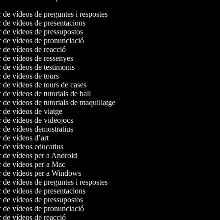
r de vídeos de preguntes i respostes
r de vídeos de presentacions
r de vídeos de pressupostos
r de vídeos de pronunciació
r de vídeos de reacció
r de vídeos de ressenyes
r de vídeos de testimonis
r de vídeos de tours
r de vídeos de tours de cases
r de vídeos de tutorials de ball
r de vídeos de tutorials de maquillatge
r de vídeos de viatge
r de vídeos de videojocs
r de vídeos demostratius
r de vídeos d’art
r de vídeos educatius
r de vídeos per a Android
r de vídeos per a Mac
r de vídeos per a Windows
r de vídeos de preguntes i respostes
r de vídeos de presentacions
r de vídeos de pressupostos
r de vídeos de pronunciació
r de vídeos de reacció