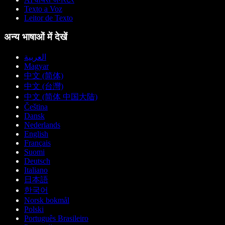
Texto a Voz
Leitor de Texto
अन्य भाषाओं में देखें
العربية
Magyar
中文 (简体)
中文 (台灣)
中文 (简体 中国大陆)
Čeština
Dansk
Nederlands
English
Français
Suomi
Deutsch
Italiano
日本語
한국어
Norsk bokmål
Polski
Português Brasileiro