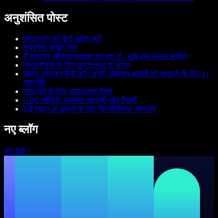
अनुशंसित पोस्ट
इंस्टाग्राम को कैसे ब्लॉक करें
सर्वश्रेष्ठ लेखन ऐप्स
मैं काम पर अभिभूत महसूस कर रहा हूँ। मुझे क्या करना चाहिए?
प्रूफरीडर्स के लिए उत्पादकता के उपाय
बेहतर अध्ययन कैसे करें: अपनी अध्ययन आदतों को सुधारने के लिए 11
तकनीकें
संपादकों के लिए उत्पादकता हैक्स
GRE ऑडियो अध्ययन सामग्री और तैयारी
हाई स्कूल के छात्रों के लिए डिस्लेक्सिया उपकरण
नए ब्लॉग
सब देखें