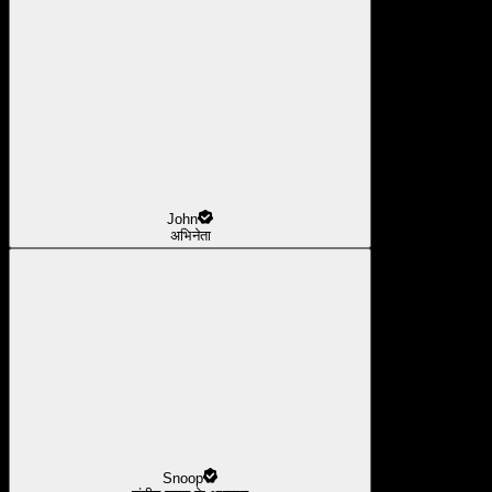
John
अभिनेता
Snoop