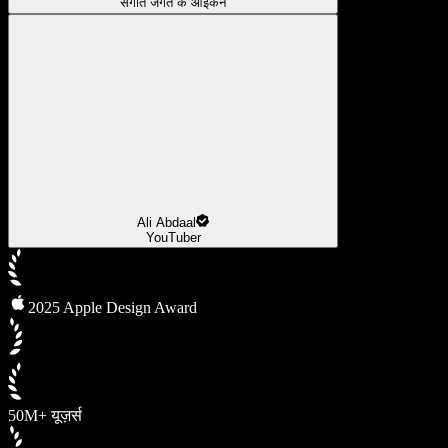
संगीत जगत के आइकन
Ali Abdaal
YouTuber
2025 Apple Design Award
50M+ यूज़र्स