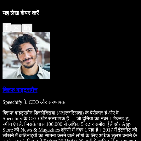
यह लेख शेयर करें
क्लिफ वाइट्समैन
Speechify के CEO और संस्थापक
क्लिफ वाइट्समैन डिस्लेक्सिया (अक्षरजटिलता) के पैरोकार हैं और वे
Speechify के CEO और संस्थापक हैं — जो दुनिया का नंबर 1 टेक्स्ट-टू-
स्पीच ऐप है, जिसके पास 100,000 से अधिक 5-स्टार समीक्षाएँ हैं और App
Store की News & Magazines श्रेणी में नंबर 1 रहा है। 2017 में इंटरनेट को
सीखने में कठिनाइयों का सामना करने वाले लोगों के लिए अधिक सुलभ बनाने के