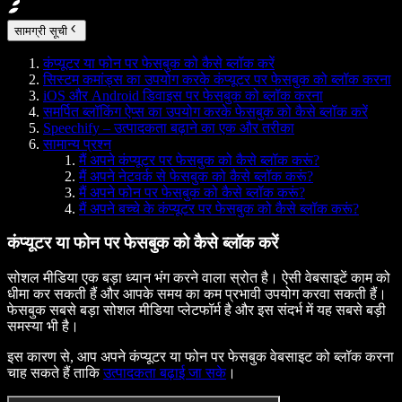
सामग्री सूची
कंप्यूटर या फोन पर फेसबुक को कैसे ब्लॉक करें
सिस्टम कमांड्स का उपयोग करके कंप्यूटर पर फेसबुक को ब्लॉक करना
iOS और Android डिवाइस पर फेसबुक को ब्लॉक करना
समर्पित ब्लॉकिंग ऐप्स का उपयोग करके फेसबुक को कैसे ब्लॉक करें
Speechify – उत्पादकता बढ़ाने का एक और तरीका
सामान्य प्रश्न
मैं अपने कंप्यूटर पर फेसबुक को कैसे ब्लॉक करूं?
मैं अपने नेटवर्क से फेसबुक को कैसे ब्लॉक करूं?
मैं अपने फोन पर फेसबुक को कैसे ब्लॉक करूं?
मैं अपने बच्चे के कंप्यूटर पर फेसबुक को कैसे ब्लॉक करूं?
कंप्यूटर या फोन पर फेसबुक को कैसे ब्लॉक करें
सोशल मीडिया एक बड़ा ध्यान भंग करने वाला स्रोत है। ऐसी वेबसाइटें काम को
धीमा कर सकती हैं और आपके समय का कम प्रभावी उपयोग करवा सकती हैं।
फेसबुक सबसे बड़ा सोशल मीडिया प्लेटफॉर्म है और इस संदर्भ में यह सबसे बड़ी
समस्या भी है।
इस कारण से, आप अपने कंप्यूटर या फोन पर फेसबुक वेबसाइट को ब्लॉक करना
चाह सकते हैं ताकि
उत्पादकता बढ़ाई जा सके
।