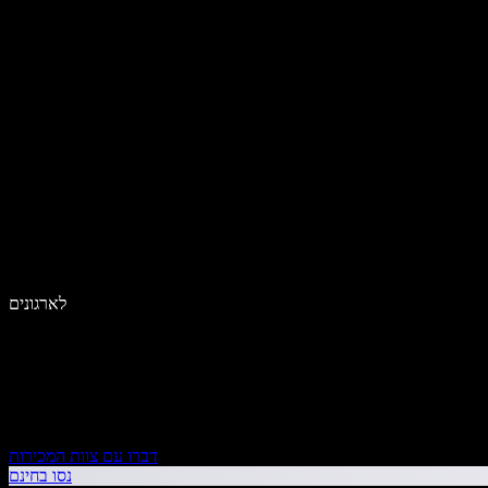
לארגונים
דברו עם צוות המכירות
נסו בחינם