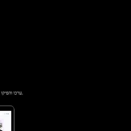
ערכו והפיקו בקלות כתוביות אוטומטיות בעזרת מחולל הכתוביות האוטומטי הטוב ביותר.