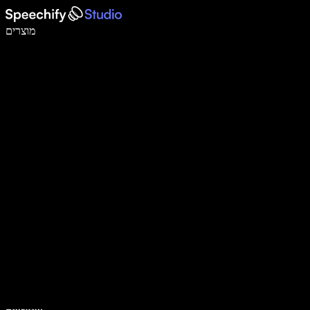
לכתוב פי 5 מהר יותר עם הכתבה קולית
מוצרים
למידע נוסף