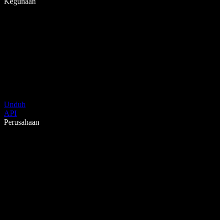
Kegunaan
Unduh
API
Perusahaan