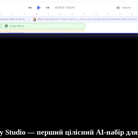
fy Studio — перший цілісний AI-набір для