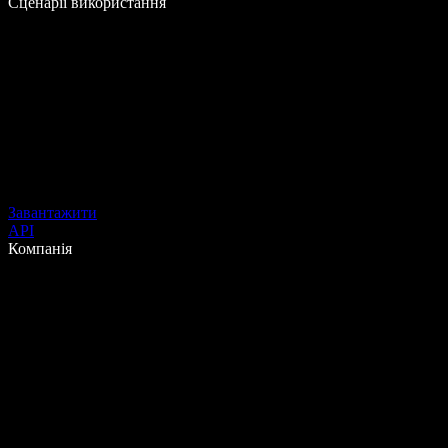
Сценарії використання
Завантажити
API
Компанія