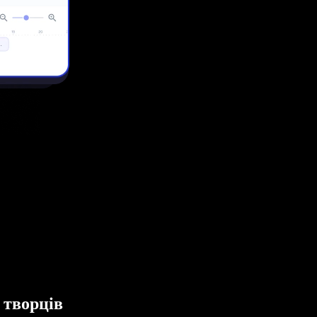
 творців