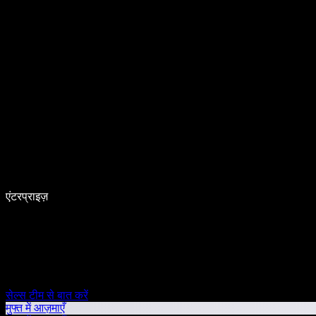
एंटरप्राइज़
सेल्स टीम से बात करें
मुफ्त में आज़माएँ