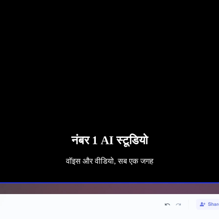
नंबर 1 AI स्टूडियो
वॉइस और वीडियो, सब एक जगह