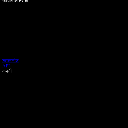
उपयोग के तरीके
डाउनलोड
API
कंपनी