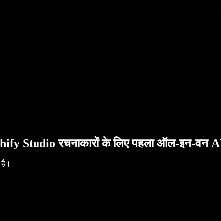
hify Studio रचनाकारों के लिए पहला ऑल-इन-वन AI 
 है।