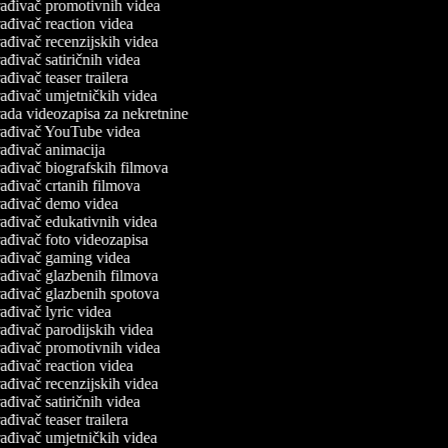
ađivač promotivnih videa
ađivač reaction videa
ađivač recenzijskih videa
ađivač satiričnih videa
ađivač teaser trailera
ađivač umjetničkih videa
ada videozapisa za nekretnine
ađivač YouTube videa
ađivač animacija
ađivač biografskih filmova
ađivač crtanih filmova
ađivač demo videa
ađivač edukativnih videa
ađivač foto videozapisa
ađivač gaming videa
ađivač glazbenih filmova
ađivač glazbenih spotova
ađivač lyric videa
ađivač parodijskih videa
ađivač promotivnih videa
ađivač reaction videa
ađivač recenzijskih videa
ađivač satiričnih videa
ađivač teaser trailera
ađivač umjetničkih videa