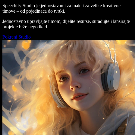
Speechify Studio je jednostavan i za male i za velike kreativne
timove – od pojedinaca do tvrtki.
Jednostavno upravljajte timom, dijelite resurse, surađujte i lansirajte
projekte brže nego ikad.
Pokreni Studio