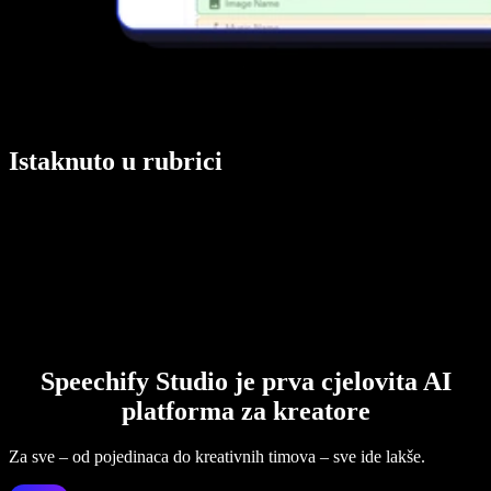
Istaknuto u rubrici
Speechify Studio je prva cjelovita AI
platforma za kreatore
Za sve – od pojedinaca do kreativnih timova – sve ide lakše.