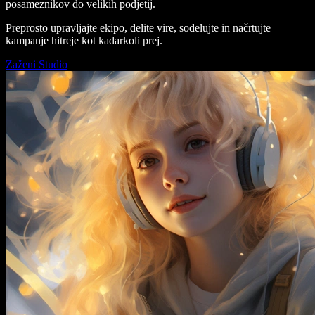
posameznikov do velikih podjetij.
Preprosto upravljajte ekipo, delite vire, sodelujte in načrtujte
kampanje hitreje kot kadarkoli prej.
Zaženi Studio