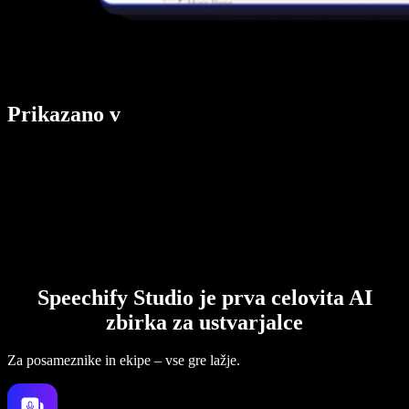
Prikazano v
Speechify Studio je prva celovita AI
zbirka za ustvarjalce
Za posameznike in ekipe – vse gre lažje.