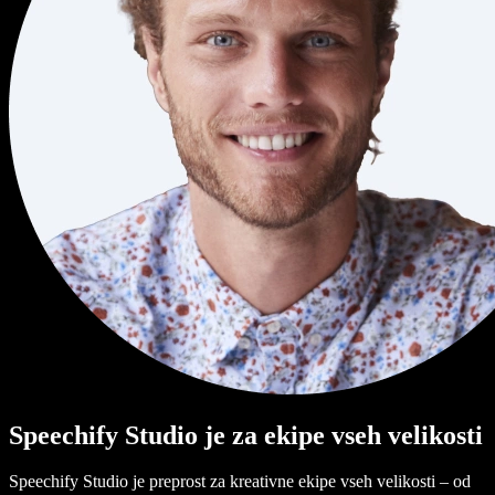
Speechify Studio je za ekipe vseh velikosti
Speechify Studio je preprost za kreativne ekipe vseh velikosti – od