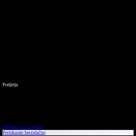
Podjetja
Obrnite se na prodajo
Preizkusite brezplačno