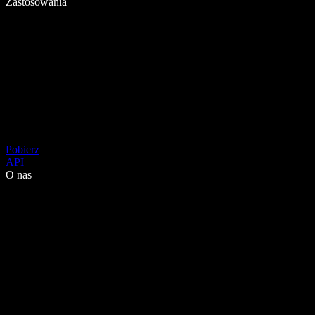
Zastosowania
Pobierz
API
O nas