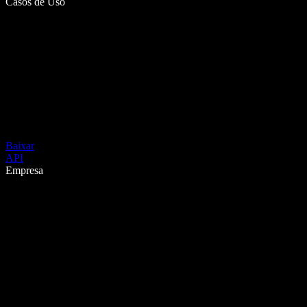
Casos de Uso
Baixar
API
Empresa