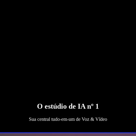
O estúdio de IA nº 1
Sua central tudo‑em‑um de Voz & Vídeo