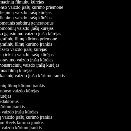
acinių filmukų kūrėjas
so vaizdo įrašų kūrimo priemonė
liepimų vaizdo įrašų kūrėjas
liepimų vaizdo įrašų kūrėjas
matinis subtitrų generatorius
mobilių vaizdo įrašų kūrėjas
o įgarsinimo vaizdo įrašų kūrėjas
rafinių filmų kūrimo priemonė
rafinių filmų kūrimo įrankis
žeto vaizdo įrašų kūrėjas
ų tekstų vaizdo įrašų kūrėjas
ravimo vaizdo įrašų kūrėjas
nstracinių vaizdo įrašų kūrėjas
os filmų kūrėjas
acinių vaizdo įrašų kūrimo įrankis
tinių filmų kūrimo įrankis
 anonso vaizdo kūrėjas
kūrėjas
redaktorius
kūrimo įrankis
 vaizdo įrašų kūrėjas
ų vaizdo įrašų kūrimo įrankis
ram Reels kūrimo įrankis
iu vaizdo kūrimo įrankis