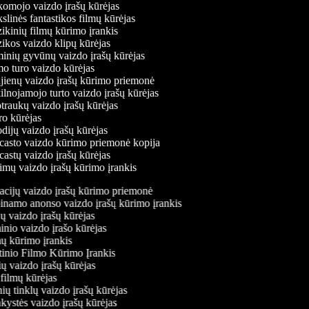
mojo vaizdo įrašų kūrėjas
linės fantastikos filmų kūrėjas
kinių filmų kūrimo įrankis
kos vaizdo klipų kūrėjas
nių gyvūnų vaizdo įrašų kūrėjas
 turo vaizdo kūrėjas
ienų vaizdo įrašų kūrimo priemonė
lnojamojo turto vaizdo įrašų kūrėjas
raukų vaizdo įrašų kūrėjas
o kūrėjas
dijų vaizdo įrašų kūrėjas
asto vaizdo kūrimo priemonė kopija
astų vaizdo įrašų kūrėjas
imų vaizdo įrašų kūrimo įrankis
tacijų vaizdo įrašų kūrimo priemonė
binamo anonso vaizdo įrašų kūrimo įrankis
jų vaizdo įrašų kūrėjas
inio vaizdo įrašo kūrėjas
mų kūrimo įrankis
tinio Filmo Kūrimo Įrankis
nių vaizdo įrašų kūrėjas
 filmų kūrėjas
inių tinklų vaizdo įrašų kūrėjas
nkystės vaizdo įrašų kūrėjas