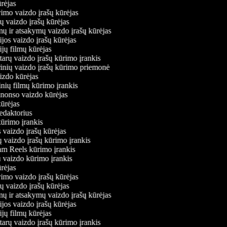
kūrėjas
vimo vaizdo įrašų kūrėjas
ių vaizdo įrašų kūrėjas
mų ir atsakymų vaizdo įrašų kūrėjas
jos vaizdo įrašų kūrėjas
ijų filmų kūrėjas
arų vaizdo įrašų kūrimo įrankis
rinių vaizdo įrašų kūrimo priemonė
aizdo kūrėjas
tinių filmų kūrimo įrankis
 anonso vaizdo kūrėjas
kūrėjas
redaktorius
kūrimo įrankis
 vaizdo įrašų kūrėjas
ų vaizdo įrašų kūrimo įrankis
ram Reels kūrimo įrankis
iu vaizdo kūrimo įrankis
kūrėjas
vimo vaizdo įrašų kūrėjas
ių vaizdo įrašų kūrėjas
mų ir atsakymų vaizdo įrašų kūrėjas
jos vaizdo įrašų kūrėjas
ijų filmų kūrėjas
arų vaizdo įrašų kūrimo įrankis