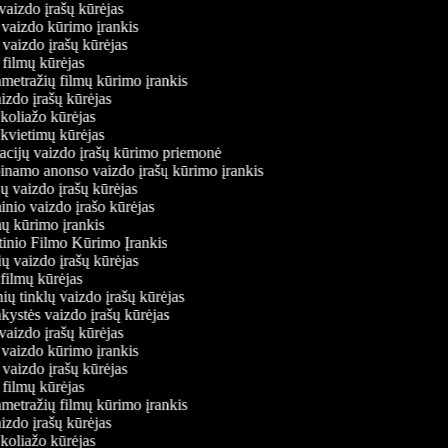
 vaizdo įrašų kūrėjas
 vaizdo kūrimo įrankis
 vaizdo įrašų kūrėjas
ių filmų kūrėjas
ametražių filmų kūrimo įrankis
aizdo įrašų kūrėjas
 koliažo kūrėjas
 kvietimų kūrėjas
tacijų vaizdo įrašų kūrimo priemonė
binamo anonso vaizdo įrašų kūrimo įrankis
jų vaizdo įrašų kūrėjas
inio vaizdo įrašo kūrėjas
mų kūrimo įrankis
tinio Filmo Kūrimo Įrankis
nių vaizdo įrašų kūrėjas
 filmų kūrėjas
inių tinklų vaizdo įrašų kūrėjas
nkystės vaizdo įrašų kūrėjas
 vaizdo įrašų kūrėjas
 vaizdo kūrimo įrankis
 vaizdo įrašų kūrėjas
ių filmų kūrėjas
ametražių filmų kūrimo įrankis
aizdo įrašų kūrėjas
 koliažo kūrėjas