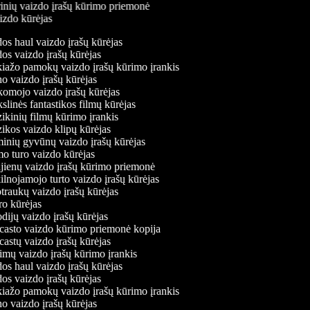
rinių vaizdo įrašų kūrimo priemonė
aizdo kūrėjas
s haul vaizdo įrašų kūrėjas
s vaizdo įrašų kūrėjas
ažo pamokų vaizdo įrašų kūrimo įrankis
 vaizdo įrašų kūrėjas
mojo vaizdo įrašų kūrėjas
linės fantastikos filmų kūrėjas
kinių filmų kūrimo įrankis
kos vaizdo klipų kūrėjas
nių gyvūnų vaizdo įrašų kūrėjas
 turo vaizdo kūrėjas
ienų vaizdo įrašų kūrimo priemonė
lnojamojo turto vaizdo įrašų kūrėjas
raukų vaizdo įrašų kūrėjas
o kūrėjas
dijų vaizdo įrašų kūrėjas
asto vaizdo kūrimo priemonė kopija
astų vaizdo įrašų kūrėjas
imų vaizdo įrašų kūrimo įrankis
s haul vaizdo įrašų kūrėjas
s vaizdo įrašų kūrėjas
ažo pamokų vaizdo įrašų kūrimo įrankis
 vaizdo įrašų kūrėjas