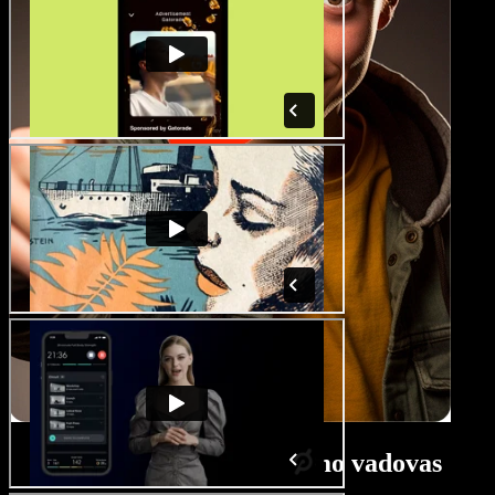
Paslaptingų filmų kūrimo vadovas