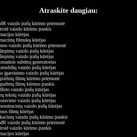
Atraskite daugiau:
 vaizdo įrašų kūrimo priemonė
oid vaizdo kūrimo įrankis
acijos kūrėjas
acinių filmukų kūrėjas
so vaizdo įrašų kūrimo priemonė
liepimų vaizdo įrašų kūrėjas
liepimų vaizdo įrašų kūrėjas
matinis subtitrų generatorius
mobilių vaizdo įrašų kūrėjas
o įgarsinimo vaizdo įrašų kūrėjas
rafinių filmų kūrimo priemonė
rafinių filmų kūrimo įrankis
žeto vaizdo įrašų kūrėjas
ų tekstų vaizdo įrašų kūrėjas
ravimo vaizdo įrašų kūrėjas
nstracinių vaizdo įrašų kūrėjas
os filmų kūrėjas
acinių vaizdo įrašų kūrimo įrankis
 vaizdo įrašų kūrimo priemonė
oid vaizdo kūrimo įrankis
acijos kūrėjas