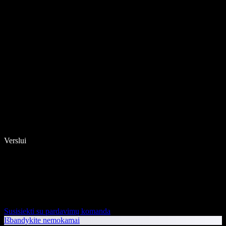
Verslui
Susisiekti su pardavimų komanda
Išbandykite nemokamai