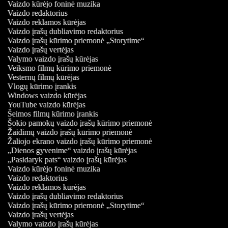
Vaizdo kūrėjo foninė muzika
Vaizdo redaktorius
Vaizdo reklamos kūrėjas
Vaizdo įrašų dubliavimo redaktorius
Vaizdo įrašų kūrimo priemonė „Storytime“
Vaizdo įrašų vertėjas
Valymo vaizdo įrašų kūrėjas
Veiksmo filmų kūrimo priemonė
Vesternų filmų kūrėjas
Vlogų kūrimo įrankis
Windows vaizdo kūrėjas
YouTube vaizdo kūrėjas
Šeimos filmų kūrimo įrankis
Šokio pamokų vaizdo įrašų kūrimo priemonė
Žaidimų vaizdo įrašų kūrimo priemonė
Žaliojo ekrano vaizdo įrašų kūrimo priemonė
„Dienos gyvenime“ vaizdo įrašų kūrėjas
„Pasidaryk pats“ vaizdo įrašų kūrėjas
Vaizdo kūrėjo foninė muzika
Vaizdo redaktorius
Vaizdo reklamos kūrėjas
Vaizdo įrašų dubliavimo redaktorius
Vaizdo įrašų kūrimo priemonė „Storytime“
Vaizdo įrašų vertėjas
Valymo vaizdo įrašų kūrėjas