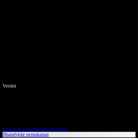
Verslui
Susisiekti su pardavimų komanda
Išbandykite nemokamai