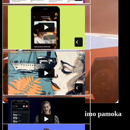
Kelionių vaizdo įrašų kūrimo pamoka