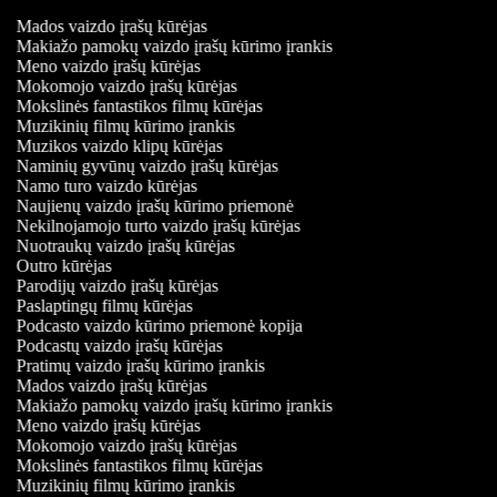
Mados vaizdo įrašų kūrėjas
Makiažo pamokų vaizdo įrašų kūrimo įrankis
Meno vaizdo įrašų kūrėjas
Mokomojo vaizdo įrašų kūrėjas
Mokslinės fantastikos filmų kūrėjas
Muzikinių filmų kūrimo įrankis
Muzikos vaizdo klipų kūrėjas
Naminių gyvūnų vaizdo įrašų kūrėjas
Namo turo vaizdo kūrėjas
Naujienų vaizdo įrašų kūrimo priemonė
Nekilnojamojo turto vaizdo įrašų kūrėjas
Nuotraukų vaizdo įrašų kūrėjas
Outro kūrėjas
Parodijų vaizdo įrašų kūrėjas
Paslaptingų filmų kūrėjas
Podcasto vaizdo kūrimo priemonė kopija
Podcastų vaizdo įrašų kūrėjas
Pratimų vaizdo įrašų kūrimo įrankis
Mados vaizdo įrašų kūrėjas
Makiažo pamokų vaizdo įrašų kūrimo įrankis
Meno vaizdo įrašų kūrėjas
Mokomojo vaizdo įrašų kūrėjas
Mokslinės fantastikos filmų kūrėjas
Muzikinių filmų kūrimo įrankis