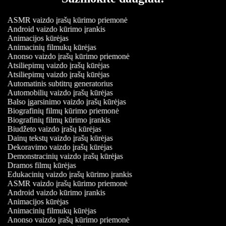
ASMR vaizdo įrašų kūrimo priemonė
Android vaizdo kūrimo įrankis
Animacijos kūrėjas
Animacinių filmukų kūrėjas
Anonso vaizdo įrašų kūrimo priemonė
Atsiliepimų vaizdo įrašų kūrėjas
Atsiliepimų vaizdo įrašų kūrėjas
Automatinis subtitrų generatorius
Automobilių vaizdo įrašų kūrėjas
Balso įgarsinimo vaizdo įrašų kūrėjas
Biografinių filmų kūrimo priemonė
Biografinių filmų kūrimo įrankis
Biudžeto vaizdo įrašų kūrėjas
Dainų tekstų vaizdo įrašų kūrėjas
Dekoravimo vaizdo įrašų kūrėjas
Demonstracinių vaizdo įrašų kūrėjas
Dramos filmų kūrėjas
Edukacinių vaizdo įrašų kūrimo įrankis
ASMR vaizdo įrašų kūrimo priemonė
Android vaizdo kūrimo įrankis
Animacijos kūrėjas
Animacinių filmukų kūrėjas
Anonso vaizdo įrašų kūrimo priemonė