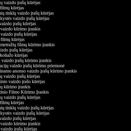
nių vaizdo įrašų kūrėjas
 filmų kūrėjas
inių tinklų vaizdo įrašų kūrėjas
nkystės vaizdo įrašų kūrėjas
 vaizdo įrašų kūrėjas
 vaizdo kūrimo įrankis
 vaizdo įrašų kūrėjas
ių filmų kūrėjas
metražių filmų kūrimo įrankis
aizdo įrašų kūrėjas
 koliažo kūrėjas
ų vaizdo įrašų kūrimo įrankis
tacijų vaizdo įrašų kūrimo priemonė
binamo anonso vaizdo įrašų kūrimo įrankis
jų vaizdo įrašų kūrėjas
inio vaizdo įrašo kūrėjas
mų kūrimo įrankis
tinio Filmo Kūrimo Įrankis
nių vaizdo įrašų kūrėjas
 filmų kūrėjas
inių tinklų vaizdo įrašų kūrėjas
nkystės vaizdo įrašų kūrėjas
 vaizdo įrašų kūrėjas
 vaizdo kūrimo įrankis
 vaizdo įrašų kūrėjas