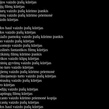
jos vaizdo įrašų kūrėjas
jų filmų kūrėjas
arų vaizdo įrašų kūrimo įrankis
rinių vaizdo įrašų kūrimo priemonė
aizdo kūrėjas
s haul vaizdo įrašų kūrėjas
s vaizdo įrašų kūrėjas
ažo pamokų vaizdo įrašų kūrimo įrankis
 vaizdo įrašų kūrėjas
mojo vaizdo įrašų kūrėjas
linės fantastikos filmų kūrėjas
kinių filmų kūrimo įrankis
kos vaizdo klipų kūrėjas
nių gyvūnų vaizdo įrašų kūrėjas
 turo vaizdo kūrėjas
ienų vaizdo įrašų kūrimo priemonė
lnojamojo turto vaizdo įrašų kūrėjas
raukų vaizdo įrašų kūrėjas
o kūrėjas
dijų vaizdo įrašų kūrėjas
aptingų filmų kūrėjas
asto vaizdo kūrimo priemonė kopija
astų vaizdo įrašų kūrėjas
s haul vaizdo įrašų kūrėjas