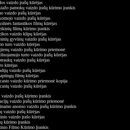
s vaizdo įrašų kūrėjas
ažo pamokų vaizdo įrašų kūrimo įrankis
 vaizdo įrašų kūrėjas
mojo vaizdo įrašų kūrėjas
linės fantastikos filmų kūrėjas
kinių filmų kūrimo įrankis
kos vaizdo klipų kūrėjas
nių gyvūnų vaizdo įrašų kūrėjas
 turo vaizdo kūrėjas
ienų vaizdo įrašų kūrimo priemonė
lnojamojo turto vaizdo įrašų kūrėjas
raukų vaizdo įrašų kūrėjas
o kūrėjas
dijų vaizdo įrašų kūrėjas
aptingų filmų kūrėjas
asto vaizdo kūrimo priemonė kopija
astų vaizdo įrašų kūrėjas
ų vaizdo įrašų kūrimo įrankis
tacijų vaizdo įrašų kūrimo priemonė
binamo anonso vaizdo įrašų kūrimo įrankis
jų vaizdo įrašų kūrėjas
inio vaizdo įrašo kūrėjas
mų kūrimo įrankis
tinio Filmo Kūrimo Įrankis