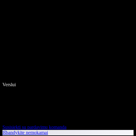
Verslui
Susisiekti su pardavimų komanda
Išbandykite nemokamai