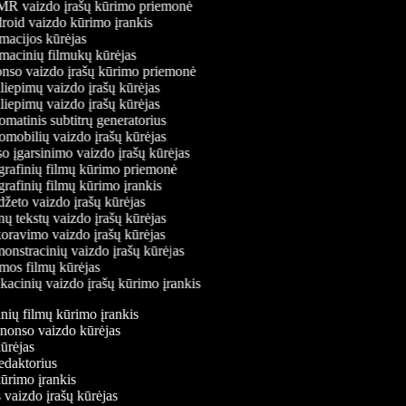
 vaizdo įrašų kūrimo priemonė
oid vaizdo kūrimo įrankis
acijos kūrėjas
acinių filmukų kūrėjas
so vaizdo įrašų kūrimo priemonė
liepimų vaizdo įrašų kūrėjas
liepimų vaizdo įrašų kūrėjas
matinis subtitrų generatorius
mobilių vaizdo įrašų kūrėjas
o įgarsinimo vaizdo įrašų kūrėjas
rafinių filmų kūrimo priemonė
rafinių filmų kūrimo įrankis
žeto vaizdo įrašų kūrėjas
ų tekstų vaizdo įrašų kūrėjas
ravimo vaizdo įrašų kūrėjas
nstracinių vaizdo įrašų kūrėjas
os filmų kūrėjas
acinių vaizdo įrašų kūrimo įrankis
tinių filmų kūrimo įrankis
anonso vaizdo kūrėjas
kūrėjas
redaktorius
kūrimo įrankis
 vaizdo įrašų kūrėjas