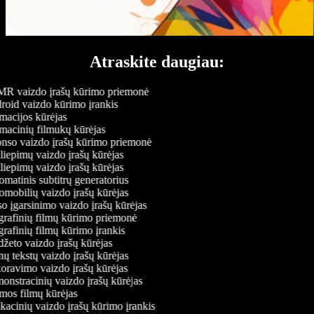
Atraskite daugiau:
 vaizdo įrašų kūrimo priemonė
oid vaizdo kūrimo įrankis
acijos kūrėjas
acinių filmukų kūrėjas
so vaizdo įrašų kūrimo priemonė
liepimų vaizdo įrašų kūrėjas
liepimų vaizdo įrašų kūrėjas
matinis subtitrų generatorius
mobilių vaizdo įrašų kūrėjas
o įgarsinimo vaizdo įrašų kūrėjas
rafinių filmų kūrimo priemonė
rafinių filmų kūrimo įrankis
žeto vaizdo įrašų kūrėjas
ų tekstų vaizdo įrašų kūrėjas
ravimo vaizdo įrašų kūrėjas
nstracinių vaizdo įrašų kūrėjas
os filmų kūrėjas
acinių vaizdo įrašų kūrimo įrankis