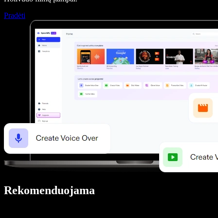
Pradėti
Rekomenduojama