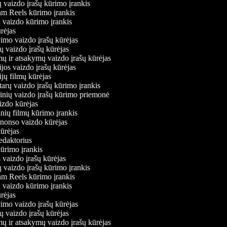
ų vaizdo įrašų kūrimo įrankis
ram Reels kūrimo įrankis
iu vaizdo kūrimo įrankis
kūrėjas
vimo vaizdo įrašų kūrėjas
ių vaizdo įrašų kūrėjas
mų ir atsakymų vaizdo įrašų kūrėjas
jos vaizdo įrašų kūrėjas
jų filmų kūrėjas
arų vaizdo įrašų kūrimo įrankis
rinių vaizdo įrašų kūrimo priemonė
aizdo kūrėjas
tinių filmų kūrimo įrankis
anonso vaizdo kūrėjas
kūrėjas
redaktorius
kūrimo įrankis
 vaizdo įrašų kūrėjas
ų vaizdo įrašų kūrimo įrankis
ram Reels kūrimo įrankis
iu vaizdo kūrimo įrankis
kūrėjas
vimo vaizdo įrašų kūrėjas
ių vaizdo įrašų kūrėjas
mų ir atsakymų vaizdo įrašų kūrėjas