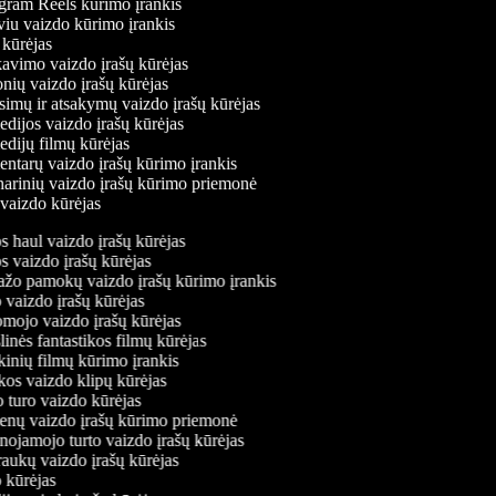
tagram Reels kūrimo įrankis
rviu vaizdo kūrimo įrankis
o kūrėjas
akavimo vaizdo įrašų kūrėjas
onių vaizdo įrašų kūrėjas
usimų ir atsakymų vaizdo įrašų kūrėjas
edijos vaizdo įrašų kūrėjas
edijų filmų kūrėjas
entarų vaizdo įrašų kūrimo įrankis
inarinių vaizdo įrašų kūrimo priemonė
 vaizdo kūrėjas
haul vaizdo įrašų kūrėjas
 vaizdo įrašų kūrėjas
žo pamokų vaizdo įrašų kūrimo įrankis
vaizdo įrašų kūrėjas
ojo vaizdo įrašų kūrėjas
nės fantastikos filmų kūrėjas
nių filmų kūrimo įrankis
os vaizdo klipų kūrėjas
turo vaizdo kūrėjas
enų vaizdo įrašų kūrimo priemonė
ojamojo turto vaizdo įrašų kūrėjas
ukų vaizdo įrašų kūrėjas
 kūrėjas