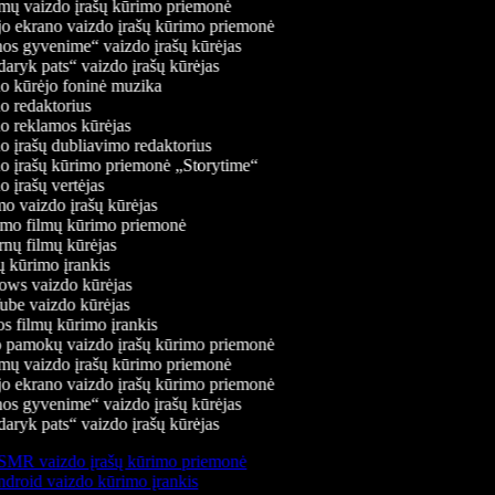
mų vaizdo įrašų kūrimo priemonė
jo ekrano vaizdo įrašų kūrimo priemonė
os gyvenime“ vaizdo įrašų kūrėjas
aryk pats“ vaizdo įrašų kūrėjas
o kūrėjo foninė muzika
 redaktorius
o reklamos kūrėjas
 įrašų dubliavimo redaktorius
o įrašų kūrimo priemonė „Storytime“
 įrašų vertėjas
 vaizdo įrašų kūrėjas
mo filmų kūrimo priemonė
nų filmų kūrėjas
 kūrimo įrankis
ws vaizdo kūrėjas
be vaizdo kūrėjas
 filmų kūrimo įrankis
 pamokų vaizdo įrašų kūrimo priemonė
mų vaizdo įrašų kūrimo priemonė
jo ekrano vaizdo įrašų kūrimo priemonė
os gyvenime“ vaizdo įrašų kūrėjas
aryk pats“ vaizdo įrašų kūrėjas
MR vaizdo įrašų kūrimo priemonė
droid vaizdo kūrimo įrankis