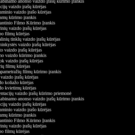
ekabinamo anonso vaizdo įrašų kūrimo įrankis
kcijų vaizdo įrašų kūrėjas
laminio vaizdo įrašo kūrėjas
lamų kūrimo įrankis
antinio Filmo Kūrimo Įrankis
rinių vaizdo įrašų kūrėjas
ubo filmų kūrėjas
alinių tinklų vaizdo įrašų kūrėjas
ininkystės vaizdo įrašų kūrėjas
to vaizdo įrašų kūrėjas
imo vaizdo kūrimo įrankis
Tok vaizdo įrašų kūrėjas
erių filmų kūrėjas
mpametražių filmų kūrimo įrankis
o vaizdo įrašų kūrėjas
zdo koliažo kūrėjas
zdo kvietimų kūrėjas
zentacijų vaizdo įrašų kūrimo priemonė
ekabinamo anonso vaizdo įrašų kūrimo įrankis
kcijų vaizdo įrašų kūrėjas
laminio vaizdo įrašo kūrėjas
lamų kūrimo įrankis
antinio Filmo Kūrimo Įrankis
rinių vaizdo įrašų kūrėjas
ubo filmų kūrėjas