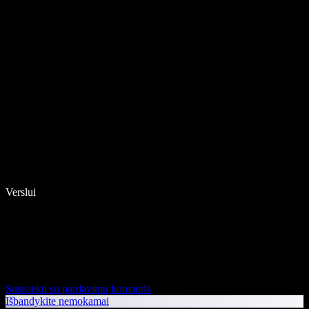
Verslui
Susisiekti su pardavimų komanda
Išbandykite nemokamai