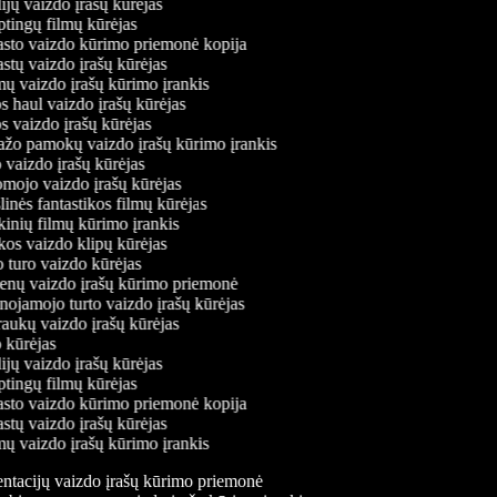
jų vaizdo įrašų kūrėjas
tingų filmų kūrėjas
sto vaizdo kūrimo priemonė kopija
tų vaizdo įrašų kūrėjas
ų vaizdo įrašų kūrimo įrankis
haul vaizdo įrašų kūrėjas
 vaizdo įrašų kūrėjas
žo pamokų vaizdo įrašų kūrimo įrankis
vaizdo įrašų kūrėjas
ojo vaizdo įrašų kūrėjas
nės fantastikos filmų kūrėjas
nių filmų kūrimo įrankis
os vaizdo klipų kūrėjas
turo vaizdo kūrėjas
enų vaizdo įrašų kūrimo priemonė
ojamojo turto vaizdo įrašų kūrėjas
ukų vaizdo įrašų kūrėjas
 kūrėjas
jų vaizdo įrašų kūrėjas
tingų filmų kūrėjas
sto vaizdo kūrimo priemonė kopija
tų vaizdo įrašų kūrėjas
ų vaizdo įrašų kūrimo įrankis
zentacijų vaizdo įrašų kūrimo priemonė