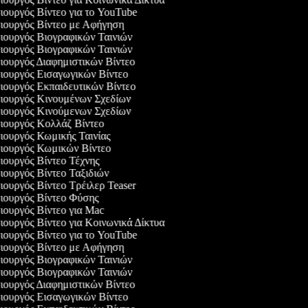
ουργός Βίντεο για το YouTube
ουργός Βίντεο με Αφήγηση
ουργός Βιογραφικών Ταινιών
ουργός Βιογραφικών Ταινιών
ουργός Διαφημιστικών Βίντεο
ουργός Εισαγωγικών Βίντεο
ουργός Εκπαιδευτικών Βίντεο
ουργός Κινουμένων Σχεδίων
ουργός Κινούμενων Σχεδίων
ουργός Κολλάζ Βίντεο
ουργός Κωμικής Ταινίας
ουργός Κωμικών Βίντεο
ουργός Βίντεο Τέχνης
ουργός Βίντεο Ταξιδιών
ουργός Βίντεο Τρέιλερ Teaser
ουργός Βίντεο Φύσης
ουργός Βίντεο για Mac
ουργός Βίντεο για Κοινωνικά Δίκτυα
ουργός Βίντεο για το YouTube
ουργός Βίντεο με Αφήγηση
ουργός Βιογραφικών Ταινιών
ουργός Βιογραφικών Ταινιών
ουργός Διαφημιστικών Βίντεο
ουργός Εισαγωγικών Βίντεο