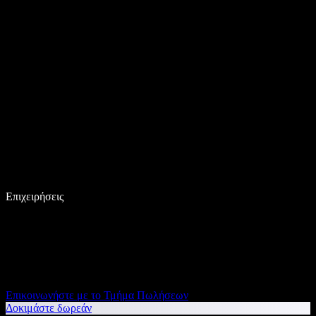
Επιχειρήσεις
Επικοινωνήστε με το Τμήμα Πωλήσεων
Δοκιμάστε δωρεάν