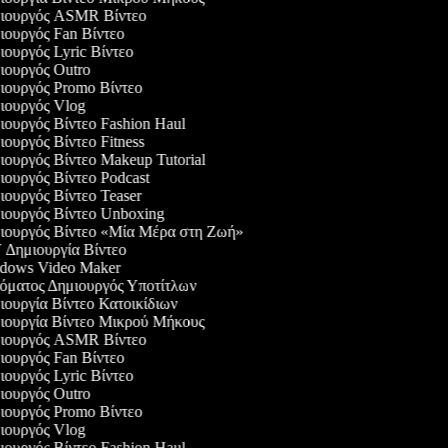
ιουργός ASMR Βίντεο
ουργός Fan Βίντεο
ουργός Lyric Βίντεο
ουργός Outro
ουργός Promo Βίντεο
ουργός Vlog
ουργός Βίντεο Fashion Haul
ουργός Βίντεο Fitness
ουργός Βίντεο Makeup Tutorial
ουργός Βίντεο Podcast
ουργός Βίντεο Teaser
ουργός Βίντεο Unboxing
ουργός Βίντεο «Μία Μέρα στη Ζωή»
Δημιουργία Βίντεο
ows Video Maker
ματος Δημιουργός Υποτίτλων
ουργία Βίντεο Κατοικίδιων
ουργία Βίντεο Μικρού Μήκους
ιουργός ASMR Βίντεο
ουργός Fan Βίντεο
ουργός Lyric Βίντεο
ουργός Outro
ουργός Promo Βίντεο
ουργός Vlog
ουργός Βίντεο Fashion Haul