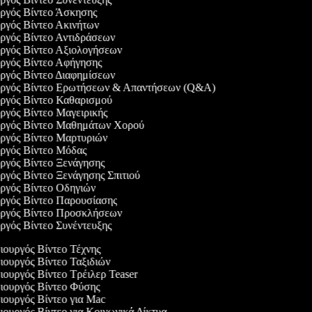
υργός Βίντεο Άσκησης
υργός Βίντεο Ακινήτων
υργός Βίντεο Αντιδράσεων
υργός Βίντεο Αξιολογήσεων
υργός Βίντεο Αφήγησης
υργός Βίντεο Διαφημίσεων
υργός Βίντεο Ερωτήσεων & Απαντήσεων (Q&A)
υργός Βίντεο Καθαρισμού
υργός Βίντεο Μαγειρικής
υργός Βίντεο Μαθημάτων Χορού
υργός Βίντεο Μαρτυριών
υργός Βίντεο Μόδας
υργός Βίντεο Ξενάγησης
υργός Βίντεο Ξενάγησης Σπιτιού
υργός Βίντεο Οδηγιών
υργός Βίντεο Παρουσίασης
υργός Βίντεο Προσκλήσεων
υργός Βίντεο Συνέντευξης
ουργός Βίντεο Τέχνης
ουργός Βίντεο Ταξιδιών
ουργός Βίντεο Τρέιλερ Teaser
ουργός Βίντεο Φύσης
ουργός Βίντεο για Mac
ουργός Βίντεο για Κοινωνικά Δίκτυα