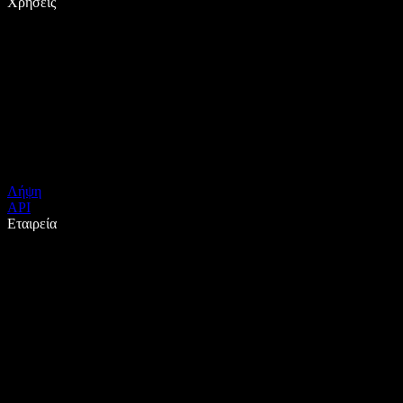
Χρήσεις
Λήψη
API
Εταιρεία