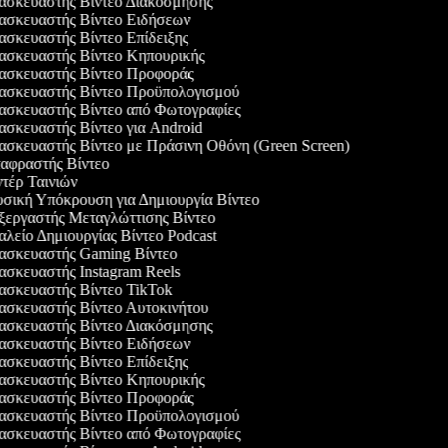
σκευαστής Βίντεο Διακόσμησης
σκευαστής Βίντεο Ειδήσεων
σκευαστής Βίντεο Επίδειξης
σκευαστής Βίντεο Κηπουρικής
σκευαστής Βίντεο Προφοράς
σκευαστής Βίντεο Προϋπολογισμού
σκευαστής Βίντεο από Φωτογραφίες
σκευαστής Βίντεο για Android
σκευαστής Βίντεο με Πράσινη Οθόνη (Green Screen)
φραστής Βίντεο
έρ Ταινιών
ική Υπόκρουση για Δημιουργία Βίντεο
εργαστής Μεταγλώττισης Βίντεο
λείο Δημιουργίας Βίντεο Podcast
σκευαστής Gaming Βίντεο
σκευαστής Instagram Reels
σκευαστής Βίντεο TikTok
σκευαστής Βίντεο Αυτοκινήτου
σκευαστής Βίντεο Διακόσμησης
σκευαστής Βίντεο Ειδήσεων
σκευαστής Βίντεο Επίδειξης
σκευαστής Βίντεο Κηπουρικής
σκευαστής Βίντεο Προφοράς
σκευαστής Βίντεο Προϋπολογισμού
σκευαστής Βίντεο από Φωτογραφίες