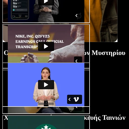
Οδηγός Κατασκευής Ταινιών Μυστηρίου
Χαρακτηριστικά AI Κατασκευής Ταινιών
Μυστηρίου