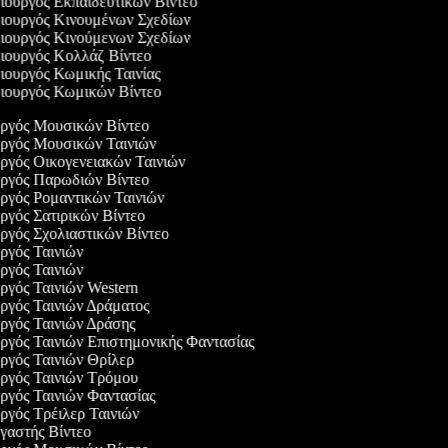
ουργός Εκπαιδευτικών Βίντεο
ουργός Κινουμένων Σχεδίων
ουργός Κινούμενων Σχεδίων
ουργός Κολλάζ Βίντεο
ουργός Κωμικής Ταινίας
ουργός Κωμικών Βίντεο
υργός Μουσικών Βίντεο
υργός Μουσικών Ταινιών
υργός Οικογενειακών Ταινιών
υργός Παρωδιών Βίντεο
υργός Ρομαντικών Ταινιών
υργός Σατιρικών Βίντεο
υργός Σχολιαστικών Βίντεο
υργός Ταινιών
υργός Ταινιών
υργός Ταινιών Western
υργός Ταινιών Δράματος
υργός Ταινιών Δράσης
υργός Ταινιών Επιστημονικής Φαντασίας
υργός Ταινιών Θρίλερ
υργός Ταινιών Τρόμου
υργός Ταινιών Φαντασίας
υργός Τρέιλερ Ταινιών
ργαστής Βίντεο