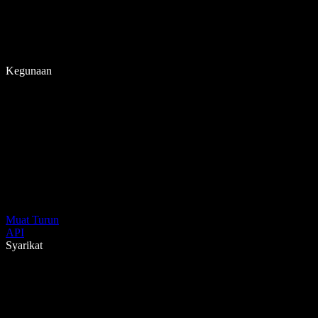
Kegunaan
Muat Turun
API
Syarikat