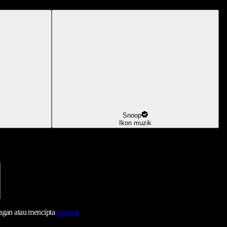
Snoop
Ikon muzik
ngan atau mencipta
podcast