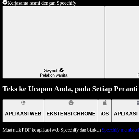
Kerjasama rasmi dengan Speechify
Gwyneth
Pelakon wanita
Teks ke Ucapan Anda, pada Setiap Peranti
APLIKASI WEB
EKSTENSI CHROME
iOS
APLIKASI
Muat naik PDF ke aplikasi web Speechify dan biarkan
Speechify
membacak