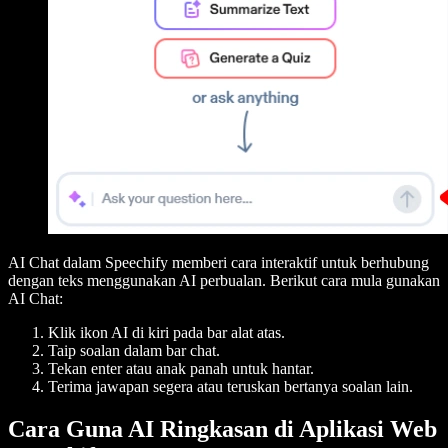
AI Chat dalam Speechify memberi cara interaktif untuk berhubung
dengan teks menggunakan AI perbualan. Berikut cara mula gunakan
AI Chat:
Klik ikon AI di kiri pada bar alat atas.
Taip soalan dalam bar chat.
Tekan enter atau anak panah untuk hantar.
Terima jawapan segera atau teruskan bertanya soalan lain.
Cara Guna AI Ringkasan di Aplikasi Web