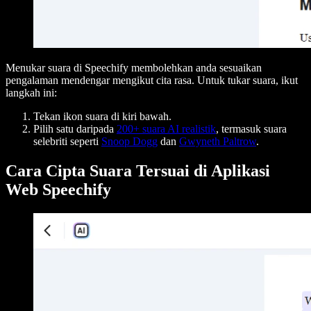
Menukar suara di Speechify membolehkan anda sesuaikan
pengalaman mendengar mengikut cita rasa. Untuk tukar suara, ikut
langkah ini:
Tekan ikon suara di kiri bawah.
Pilih satu daripada
200+ suara AI realistik
, termasuk suara
selebriti seperti
Snoop Dogg
dan
Gwyneth Paltrow
.
Cara Cipta Suara Tersuai di Aplikasi
Web Speechify