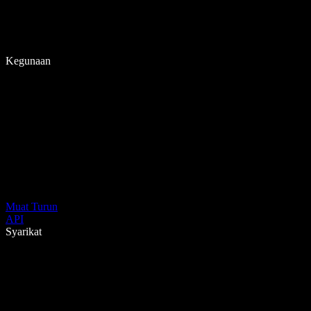
Kegunaan
Muat Turun
API
Syarikat