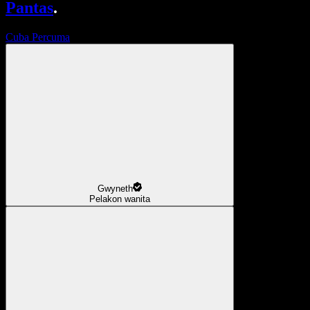
Pantas
.
Cuba Percuma
Gwyneth
Pelakon wanita