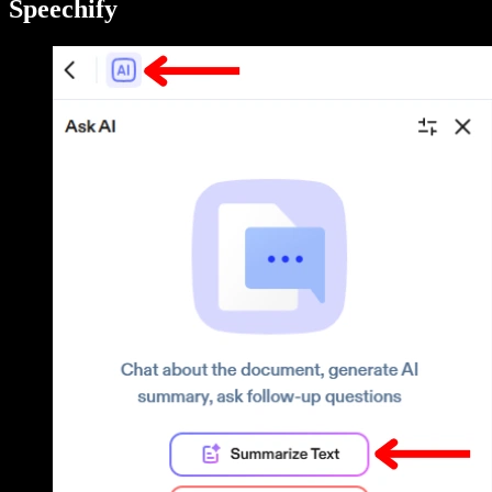
Speechify