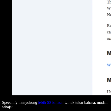
Speechify menyokong
lebih 60 bahasa
. Untuk tukar bahasa, mudah
sahaja: