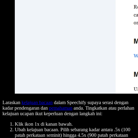
Laraskan
kelajuan bacaan
dalam Speechify supaya serasi dengan
kadar pendengaran dan
pemahaman
anda. Tingkatkan atau perlahan
kelajuan ucapan ikut keperluan dengan langkah ini:
Klik ikon 1x di kanan bawah.
Ubah kelajuan bacaan. Pilih sebarang kadar antara .5x (100
patah perkataan seminit) hingga 4.5x (900 patah perkataan