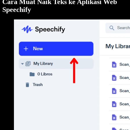
Cara Muat Naik Teks ke Aplikasi Web
Speechify