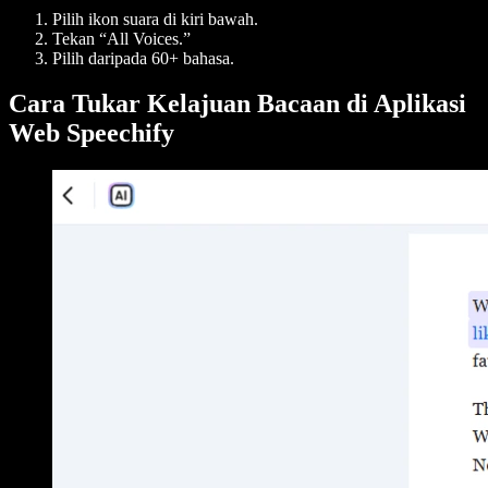
Pilih ikon suara di kiri bawah.
Tekan “All Voices.”
Pilih daripada 60+ bahasa.
Cara Tukar Kelajuan Bacaan di Aplikasi
Web Speechify