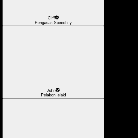
Cliff
Pengasas Speechify
John
Pelakon lelaki