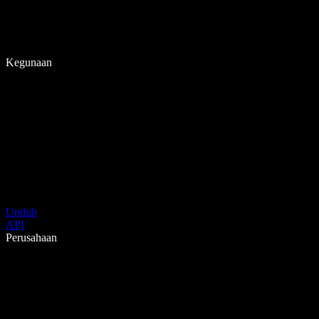
Kegunaan
Unduh
API
Perusahaan