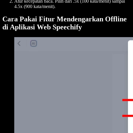
Atur kecepatan baca. Pilih dari .5x (100 kata/menit) sampai
4.5x (900 kata/menit).
Cara Pakai Fitur Mendengarkan Offline
di Aplikasi Web Speechify