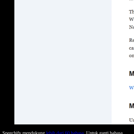
Speechify mendukung
lebih dari 60 bahasa
. Untuk ganti bahasa,