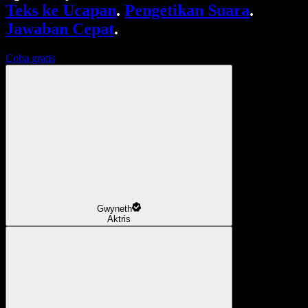
Teks ke Ucapan
.
Pengetikan Suara
.
Jawaban Cepat
.
Coba gratis
Gwyneth
Aktris