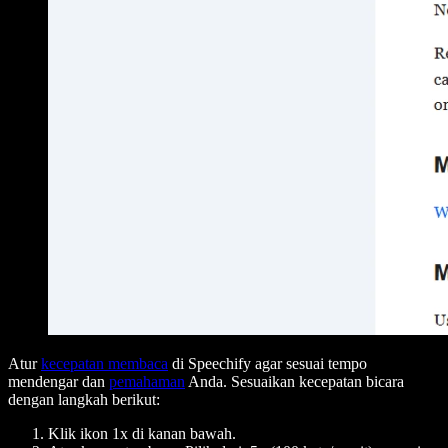
Atur
kecepatan membaca
di Speechify agar sesuai tempo
mendengar dan
pemahaman
Anda. Sesuaikan kecepatan bicara
dengan langkah berikut:
Klik ikon 1x di kanan bawah.