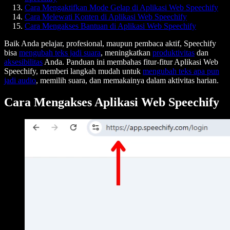
Cara Mengaktifkan Mode Gelap di Aplikasi Web Speechify
Cara Melewati Konten di Aplikasi Web Speechify
Cara Mengakses Bantuan di Aplikasi Web Speechify
Baik Anda pelajar, profesional, maupun pembaca aktif, Speechify
bisa
mengubah teks jadi suara
, meningkatkan
produktivitas
dan
aksesibilitas
Anda. Panduan ini membahas fitur-fitur Aplikasi Web
Speechify, memberi langkah mudah untuk
mengubah teks apa pun
jadi audio
, memilih suara, dan memakainya dalam aktivitas harian.
Cara Mengakses Aplikasi Web Speechify