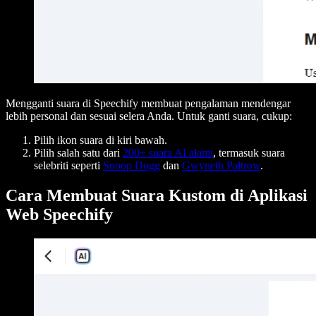
Mengganti suara di Speechify membuat pengalaman mendengar
lebih personal dan sesuai selera Anda. Untuk ganti suara, cukup:
Pilih ikon suara di kiri bawah.
Pilih salah satu dari
200+ suara AI alami
, termasuk suara
selebriti seperti
Snoop Dogg
dan
Gwyneth Paltrow
.
Cara Membuat Suara Kustom di Aplikasi
Web Speechify