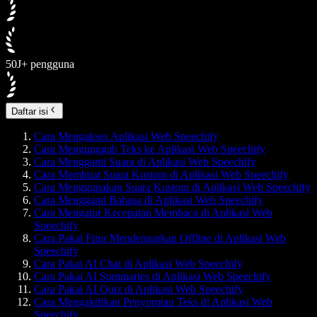
50J+ pengguna
Daftar isi
Cara Mengakses Aplikasi Web Speechify
Cara Mengunggah Teks ke Aplikasi Web Speechify
Cara Mengganti Suara di Aplikasi Web Speechify
Cara Membuat Suara Kustom di Aplikasi Web Speechify
Cara Menggunakan Suara Kustom di Aplikasi Web Speechify
Cara Mengganti Bahasa di Aplikasi Web Speechify
Cara Mengatur Kecepatan Membaca di Aplikasi Web
Speechify
Cara Pakai Fitur Mendengarkan Offline di Aplikasi Web
Speechify
Cara Pakai AI Chat di Aplikasi Web Speechify
Cara Pakai AI Summaries di Aplikasi Web Speechify
Cara Pakai AI Quiz di Aplikasi Web Speechify
Cara Mengaktifkan Penyorotan Teks di Aplikasi Web
Speechify