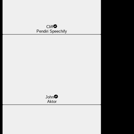
Cliff
Pendiri Speechify
John
Aktor