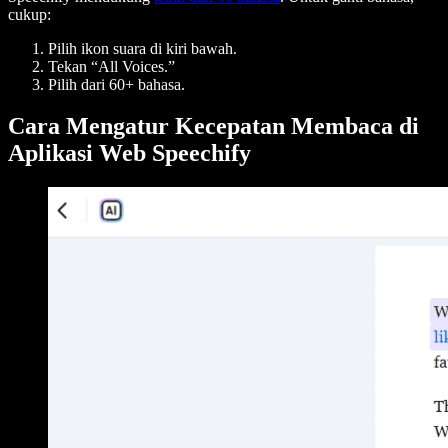
cukup:
Pilih ikon suara di kiri bawah.
Tekan “All Voices.”
Pilih dari 60+ bahasa.
Cara Mengatur Kecepatan Membaca di
Aplikasi Web Speechify