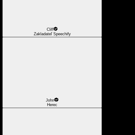
Cliff
Zakladateľ Speechify
John
Herec