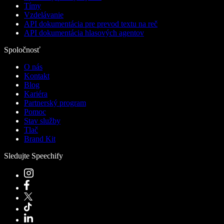
Tímy
Vzdelávanie
API dokumentácia pre prevod textu na reč
API dokumentácia hlasových agentov
Spoločnosť
O nás
Kontakt
Blog
Kariéra
Partnerský program
Pomoc
Stav služby
Tlač
Brand Kit
Sledujte Speechify