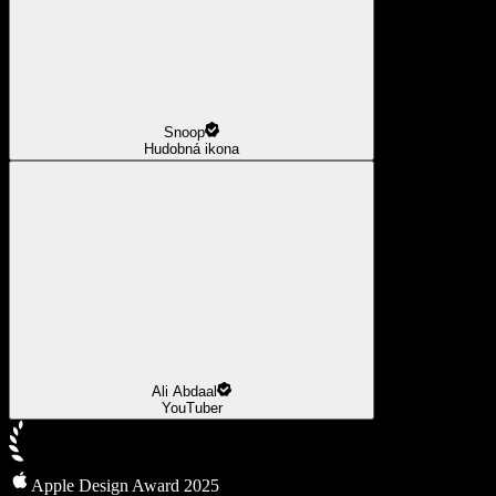
Snoop
Hudobná ikona
Ali Abdaal
YouTuber
Apple Design Award 2025