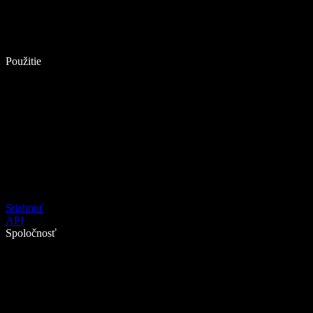
Použitie
Stiahnuť
API
Spoločnosť