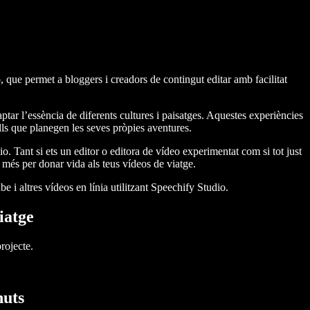
, que permet a bloggers i creadors de contingut editar amb facilitat
tar l’essència de diferents cultures i paisatges. Aquestes experiències
ls que planegen les seves pròpies aventures.
io. Tant si ets un editor o editora de vídeo experimentat com si tot just
 més per donar vida als teus vídeos de viatge.
 i altres vídeos en línia utilitzant Speechify Studio.
iatge
rojecte.
nuts